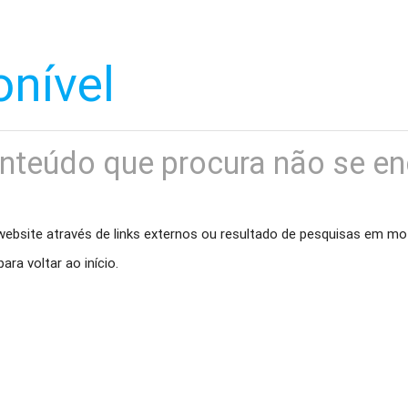
onível
nteúdo que procura não se en
website através de links externos ou resultado de pesquisas em m
ara voltar ao início.