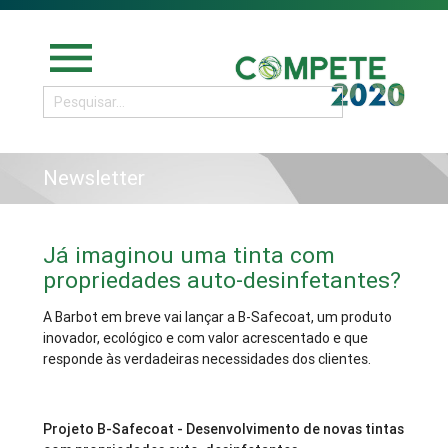
menu
Newsletter
Já imaginou uma tinta com
propriedades auto-desinfetantes?
A Barbot em breve vai lançar a B-Safecoat, um produto
inovador, ecológico e com valor acrescentado e que
responde às verdadeiras necessidades dos clientes.
Projeto B-Safecoat - Desenvolvimento de novas tintas