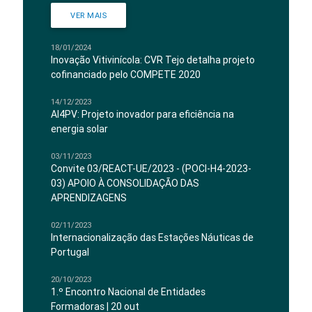
VER MAIS
18/01/2024
Inovação Vitivinícola: CVR Tejo detalha projeto
cofinanciado pelo COMPETE 2020
14/12/2023
AI4PV: Projeto inovador para eficiência na
energia solar
03/11/2023
Convite 03/REACT-UE/2023 - (POCI-H4-2023-
03) APOIO À CONSOLIDAÇÃO DAS
APRENDIZAGENS
02/11/2023
Internacionalização das Estações Náuticas de
Portugal
20/10/2023
1.º Encontro Nacional de Entidades
Formadoras | 20 out