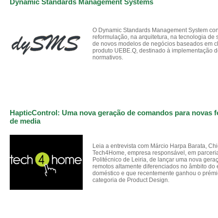
Dynamic Standards Management Systems
O Dynamic Standards Management System con
reformulação, na arquitetura, na tecnologia de 
de novos modelos de negócios baseados em cl
produto UEBE.Q, destinado à implementação d
normativos.
HapticControl: Uma nova geração de comandos para novas 
de media
Leia a entrevista com Márcio Harpa Barata, Chi
Tech4Home, empresa responsável, em parceria 
Politécnico de Leiria, de lançar uma nova ge
remotos altamente diferenciados no âmbito do 
doméstico e que recentemente ganhou o prémi
categoria de Product Design.