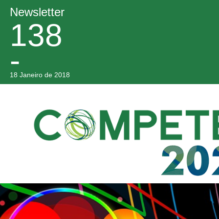
Newsletter
138
-
18 Janeiro de 2018