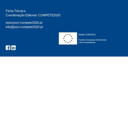
Ficha Técnica
Coordenação Editorial: COMPETE2020
www.poci-compete2020.pt
info@poci-compete2020.pt