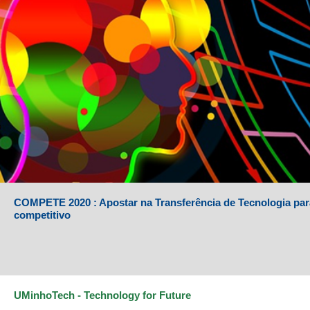
COMPETE 2020 : Apostar na Transferência de Tecnologia par
competitivo
UMinhoTech - Technology for Future