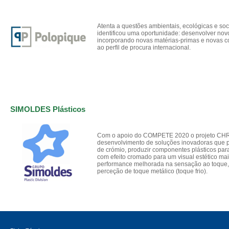
Atenta a questões ambientais, ecológicas e soc
identificou uma oportunidade: desenvolver novos
incorporando novas matérias-primas e novas 
ao perfil de procura internacional.
SIMOLDES Plásticos
Com o apoio do COMPETE 2020 o projeto CH
desenvolvimento de soluções inovadoras que p
de crómio, produzir componentes plásticos para
com efeito cromado para um visual estético mai
performance melhorada na sensação ao toque
perceção de toque metálico (toque frio).