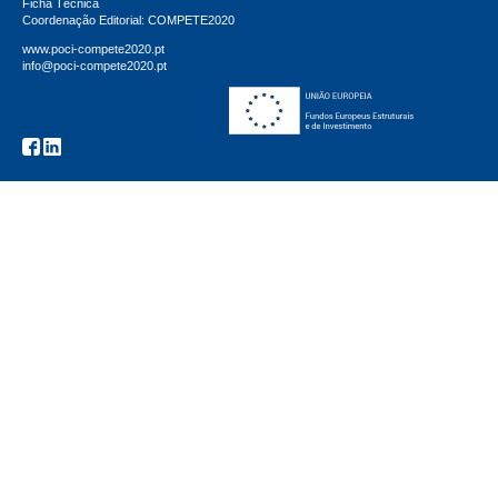
Ficha Técnica
Coordenação Editorial: COMPETE2020
www.poci-compete2020.pt
info@poci-compete2020.pt