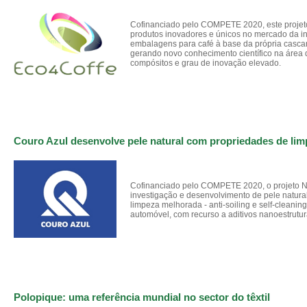
Cofinanciado pelo COMPETE 2020, este projeto
produtos inovadores e únicos no mercado da ind
embalagens para café à base da própria cascari
gerando novo conhecimento científico na área 
compósitos e grau de inovação elevado.
Couro Azul desenvolve pele natural com propriedades de li
Cofinanciado pelo COMPETE 2020, o projeto N
investigação e desenvolvimento de pele natur
limpeza melhorada - anti-soiling e self-cleaning
automóvel, com recurso a aditivos nanoestrutu
Polopique: uma referência mundial no sector do têxtil