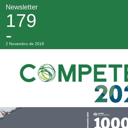
Newsletter
179
-
2 Novembro de 2018