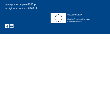
www.poci-compete2020.pt
info@poci-compete2020.pt