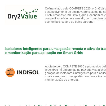
Cofinanciado pelo COMPETE 2020, o Dry2Value
desenvolvimento de um inovador sistema de s
ETAR urbanas e industriais, que é económica 
competitivo, eficiente e versátil, com um claro c
economia circular e de baixo carbono.
Isoladores inteligentes para uma gestão remota e ativa do tr
e monitorização para aplicação em Smart Grids
Apoiado pelo COMPETE 2020 e promovido pela
ISOSMART é um projeto de I&D que visa a cri
geração de isoladores inteligentes para a apli
quais asseguram uma gestão remota e ativa do 
monitorização de energia.