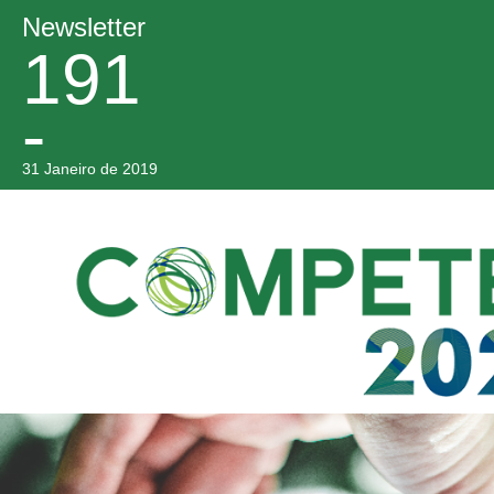
Newsletter
191
-
31 Janeiro de 2019