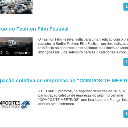
ção do Fashion Film Festival
O Fashion Film Festival volta para uma II edição com o pr
parceiro: o Berlim Fashion Film Festival, um dos festivais 
referência no panorama internacional dos Filmes de Mod
Inscrições até 6 de setembro para as 3 categorias a concu
cipação coletiva de empresas ao "COMPOSITE MEET
A CEFAMOL promove, no segundo semestre de 2015, a
participação coletiva de empresas do setor no certame
“COMPOSITE MEETINGS”, que terá lugar em França. Insc
abertas até 8 setembro.