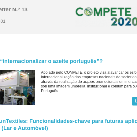
tter N.º 13
-01
internacionalizar o azeite português”?
Apoiado pelo COMPETE, o projeto visa alavancar os esfo
internacionalização das empresas nacionais do sector do 
através da realização de acções promocionais em merca
sob uma imagem umbrella, institucional e comum para o 
Português.
unTextiles: Funcionalidades-chave para futuras apli
 (Lar e Automóvel)