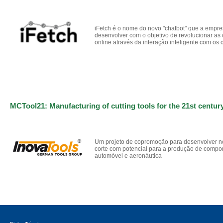
iFetch é o nome do novo "chatbot" que a empres
desenvolver com o objetivo de revolucionar a
online através da interação inteligente com os
MCTool21: Manufacturing of cutting tools for the 21st centur
Um projeto de copromoção para desenvolver n
corte com potencial para a produção de compon
automóvel e aeronáutica