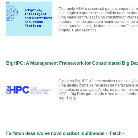
"O projeto AIDA é essencial para acompanhar 
tecnológico a que se tem assistido na área da
uma maior centralização no consumidor, cujos
mudaram, tendo agora um maior consumo de ap
consequentemente, de dados de internet" revel
projeto, Carlos Martins
BigHPC: A Management Framework for Consolidated Big Da
O projeto BigHPC irá desenvolver uma solução
uma gestão ótima de recursos de hardware e so
computação avançada. Ainda, irá permitir o sup
HPC e Big Data garantindo o seu desempenho,
resiliência.
Farfetch desenvolve novo chatbot multimodal - iFetch -