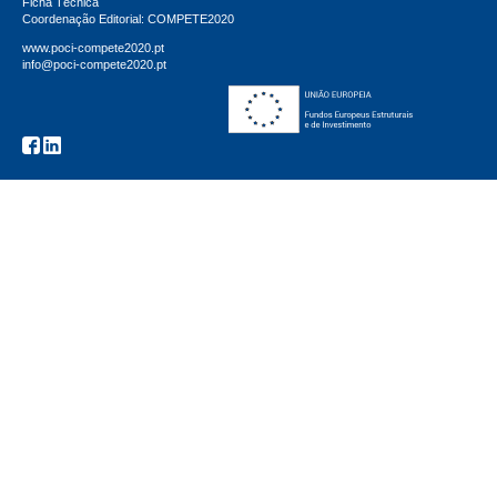
Ficha Técnica
Coordenação Editorial: COMPETE2020
www.poci-compete2020.pt
info@poci-compete2020.pt