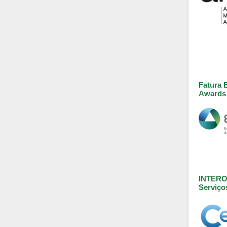
Fatura 
Awards 
INTEROP
Serviço