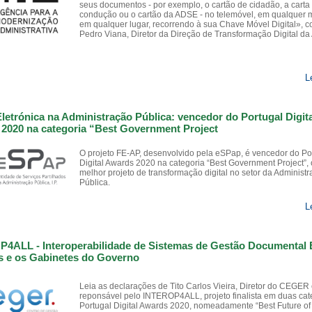
seus documentos - por exemplo, o cartão de cidadão, a carta
condução ou o cartão da ADSE - no telemóvel, em qualquer
em qualquer lugar, recorrendo à sua Chave Móvel Digital», 
Pedro Viana, Diretor da Direção de Transformação Digital da
L
Eletrónica na Administração Pública: vencedor do Portugal Digita
2020 na categoria “Best Government Project
O projeto FE-AP, desenvolvido pela eSPap, é vencedor do Po
Digital Awards 2020 na categoria “Best Government Project”, 
melhor projeto de transformação digital no setor da Administ
Pública.
L
4ALL - Interoperabilidade de Sistemas de Gestão Documental 
s e os Gabinetes do Governo
Leia as declarações de Tito Carlos Vieira, Diretor do CEGER
reponsável pelo INTEROP4ALL, projeto finalista em duas cat
Portugal Digital Awards 2020, nomeadamente “Best Future of