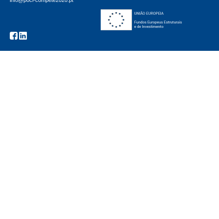
info@poci-compete2020.pt