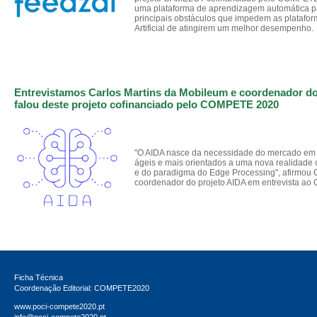
uma plataforma de aprendizagem automática pa
principais obstáculos que impedem as platafor
Artificial de atingirem um melhor desempenho.
Entrevistamos Carlos Martins da Mobileum e coordenador d
falou deste projeto cofinanciado pelo COMPETE 2020
"O AIDA nasce da necessidade do mercado em 
ágeis e mais orientados a uma nova realidade
e do paradigma do Edge Processing", afirmou C
coordenador do projeto AIDA em entrevista a
Ficha Técnica
Coordenação Editorial: COMPETE2020
www.poci-compete2020.pt