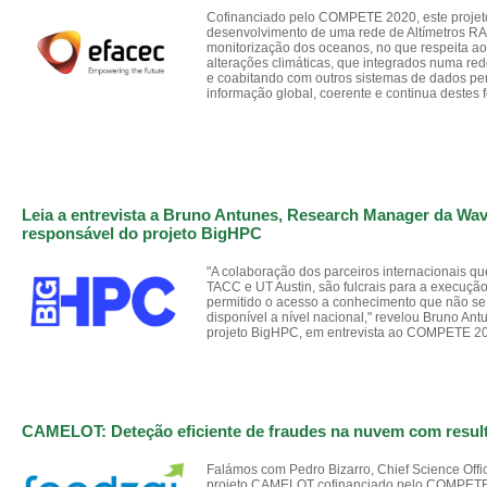
Cofinanciado pelo COMPETE 2020, este projeto
desenvolvimento de uma rede de Altímetros R
monitorização dos oceanos, no que respeita a
alterações climáticas, que integrados numa re
e coabitando com outros sistemas de dados pe
informação global, coerente e continua destes
Leia a entrevista a Bruno Antunes, Research Manager da Wa
responsável do projeto BigHPC
"A colaboração dos parceiros internacionais q
TACC e UT Austin, são fulcrais para a execuç
permitido o acesso a conhecimento que não se
disponível a nível nacional," revelou Bruno An
projeto BigHPC, em entrevista ao COMPETE 2
CAMELOT: Deteção eficiente de fraudes na nuvem com resul
Falámos com Pedro Bizarro, Chief Science Offi
projeto CAMELOT cofinanciado pelo COMPETE 