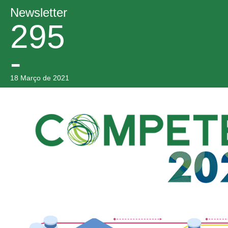
Newsletter
295
-
18 Março de 2021