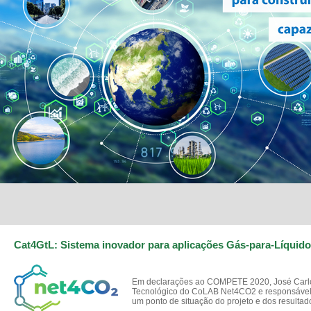
Cat4GtL: Sistema inovador para aplicações Gás-para-Líquid
Em declarações ao COMPETE 2020, José Carlo
Tecnológico do CoLAB Net4CO2 e responsável t
um ponto de situação do projeto e dos resultad