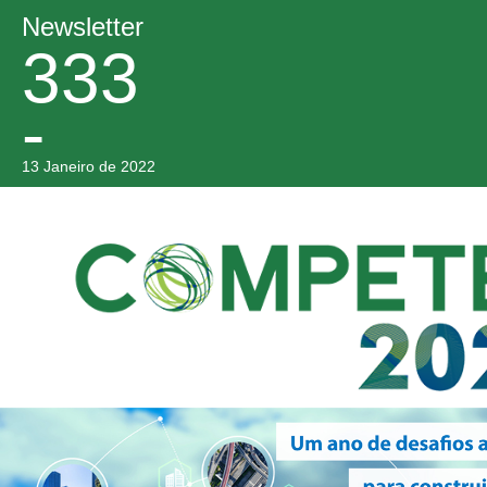
Newsletter
333
-
13 Janeiro de 2022