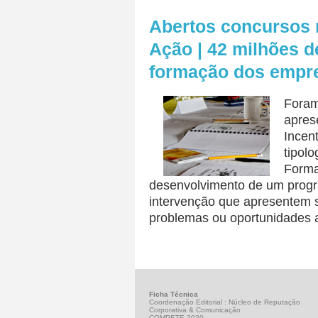
Abertos concursos 
Ação | 42 milhões d
formação dos empre
Foram
apres
Incen
tipol
Forma
desenvolvimento de um progr
intervenção que apresentem 
problemas ou oportunidades 
Ficha Técnica
Coordenação Editorial : Núcleo de Reputação
Corporativa & Comunicação
COMPETE 2020