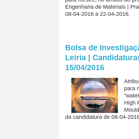
Engenharia de Materiais | Pr
08-04-2016 a 22-04-2016.
Bolsa de Investigaçã
Leiria | Candidatura
15/04/2016
Atrib
para 
"wate
High 
Mould
da candidatura de 08-04-201