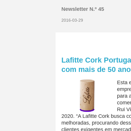
Newsletter N.º 45
2016-03-29
Lafitte Cork Portug
com mais de 50 anos
Esta 
empre
para 
comer
Rui V
2020. “A Lafitte Cork busca 
melhoradas, procurando dessa
clientes exigentes em mercado