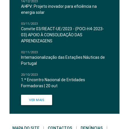
14/12/2023
AI4PV: Projeto inovador para eficiência na
energia solar
03/11/2023
Convite 03/REACT-UE/2023 - (POCI-H4-2023-
03) APOIO À CONSOLIDAÇÃO DAS
APRENDIZAGENS
02/11/2023
Internacionalização das Estações Náuticas de
Portugal
20/10/2023
1.º Encontro Nacional de Entidades
Formadoras | 20 out
VER MAIS
MAPA DO SITE
|
CONTACTOS
|
DENÚNCIAS
|