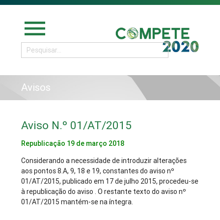
menu
Avisos
Aviso N.º 01/AT/2015
Republicação 19 de março 2018
Considerando a necessidade de introduzir alterações
aos pontos 8.A, 9, 18 e 19, constantes do aviso nº
01/AT/2015, publicado em 17 de julho 2015, procedeu-se
à republicação do aviso . O restante texto do aviso nº
01/AT/2015 mantém-se na íntegra.