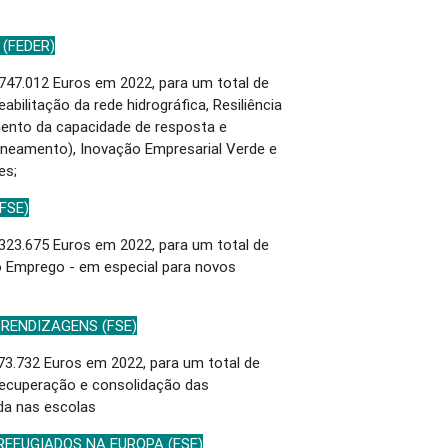
(FEDER)
47.012 Euros em 2022, para um total de
abilitação da rede hidrográfica, Resiliência
umento da capacidade de resposta e
Saneamento), Inovação Empresarial Verde e
es;
FSE)
23.675 Euros em 2022, para um total de
o Emprego - em especial para novos
RENDIZAGENS (FSE)
3.732 Euros em 2022, para um total de
Recuperação e consolidação das
da nas escolas
REFUGIADOS NA EUROPA (FSE)