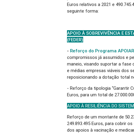
Euros relativos a 2021 e 490.745.
seguinte forma:
APOIO À SOBREVIVÊNCIA E EST
(FEDER)
-
Reforço do Programa APOIAR
compromissos já assumidos e per
maneio, visando suportar a fase
e médias empresas viáveis dos s
reposicionando a dotação total n
- Reforço da tipologia “Garantir 
Euros, para um total de 27.000.00
APOIO À RESILIÊNCIA DO SISTEM
Reforço de um montante de 50.23
249.893.495 Euros, para cobrir 
dos apoios à vacinação e medica