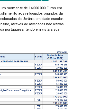
m um montante de 14.000.000 Euros em
 acolhimento aos refugiados oriundos da
 deslocadas da Ucrânia em idade escolar,
sino, através de atividades não letivas,
gua portuguesa, tendo em vista a sua