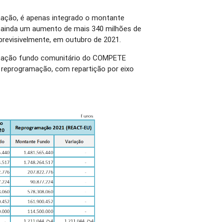
mação, é apenas integrado o montante
 ainda um aumento de mais 340 milhões de
 previsivelmente, em outubro de 2021.
dotação fundo comunitário do COMPETE
 reprogramação, com repartição por eixo