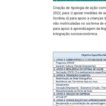
Criação de tipologia de ação co
2022, para: i) apoiar medidas de
Ucrânia; ii) para apoio a crianças
não matriculadas no sistema de en
para apoio à aprendizagem da lín
integração socioeconómica.