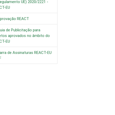
egulamento UE) 2020/2221 -
CT-EU
provação REACT
ia de Publicitação para
jetos aprovados no âmbito do
CT-EU
arra de Assinaturas REACT-EU
F