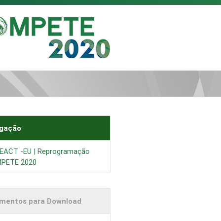
gação
EACT -EU | Reprogramação
PETE 2020
mentos para Download