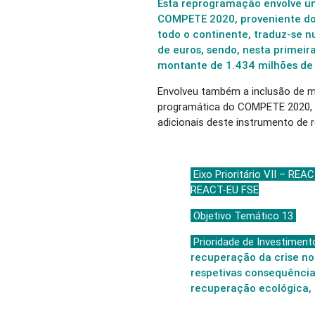
Esta reprogramação envolve um
COMPETE 2020, proveniente do
todo o continente, traduz-se 
de euros, sendo, nesta primeir
montante de 1.434 milhões de 
Envolveu também a inclusão de mai
programática do COMPETE 2020, n
adicionais deste instrumento de r
Eixo Prioritário VII – RE
REACT-EU FSE
Objetivo Temático 13
Prioridade de Investiment
recuperação da crise n
respetivas consequência
recuperação ecológica, d