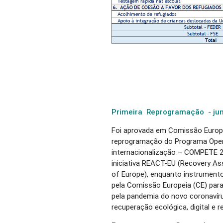
Primeira Reprogramação - ju
Foi aprovada em Comissão Europei
reprogramação do Programa Oper
internacionalização – COMPETE 2
iniciativa REACT-EU (Recovery As
of Europe), enquanto instrumento
pela Comissão Europeia (CE) para
pela pandemia do novo coronavír
recuperação ecológica, digital e r