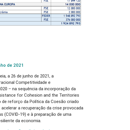
nho de 2021
a, a 26 de junho de 2021, a
acional Competitividade e
020 – na sequência da incorporação da
sistance for Cohesion and the Territories
 de reforço da Política da Coesão criado
 acelerar a recuperação da crise provocada
us (COVID-19) e à preparação de uma
esiliente da economia.