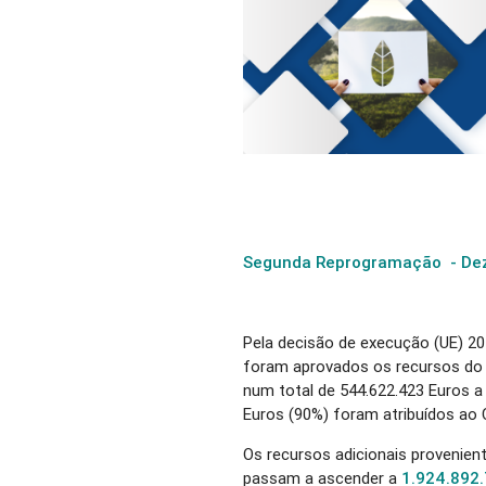
Segunda Reprogramação - De
Pela decisão de execução (UE) 2
foram aprovados os recursos do
num total de 544.622.423 Euros a
Euros (90%) foram atribuídos a
Os recursos adicionais proveni
passam a ascender a
1.924.892.