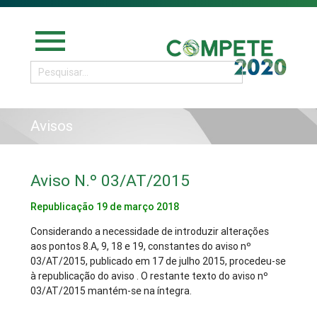
menu
Avisos
Aviso N.º 03/AT/2015
Republicação 19 de março 2018
Considerando a necessidade de introduzir alterações
aos pontos 8.A, 9, 18 e 19, constantes do aviso nº
03/AT/2015, publicado em 17 de julho 2015, procedeu-se
à republicação do aviso . O restante texto do aviso nº
03/AT/2015 mantém-se na íntegra.