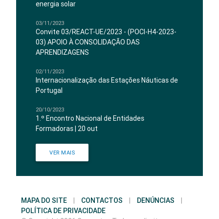
energia solar
03/11/2023
Convite 03/REACT-UE/2023 - (POCI-H4-2023-
03) APOIO À CONSOLIDAÇÃO DAS
APRENDIZAGENS
02/11/2023
Internacionalização das Estações Náuticas de
Portugal
20/10/2023
1.º Encontro Nacional de Entidades
Formadoras | 20 out
VER MAIS
MAPA DO SITE
|
CONTACTOS
|
DENÚNCIAS
|
POLÍTICA DE PRIVACIDADE