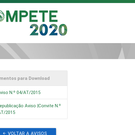
mentos para Download
viso N.º 04/AT/2015
epublicação Aviso |Convite N.º
AT/2015
VOLTAR A AVISOS