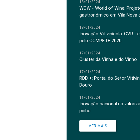
18/01/2024
WOW - World of Wine: Projeto
gastronómico em Vila Nova 
18/01/2024
Inovação Vitivinícola: CVR Te
pelo COMPETE 2020
17/01/2024
Cluster da Vinha e do Vinho
17/01/2024
RDD +: Portal do Setor Vitiv
Douro
11/01/2024
Inovação nacional na valoriz
pinho
VER MAIS