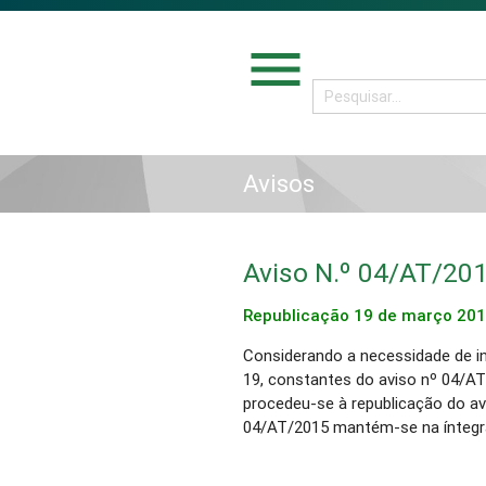
menu
Avisos
Aviso N.º 04/AT/20
Republicação 19 de março 20
Considerando a necessidade de in
19, constantes do aviso nº 04/AT
procedeu-se à republicação do avi
04/AT/2015 mantém-se na íntegr