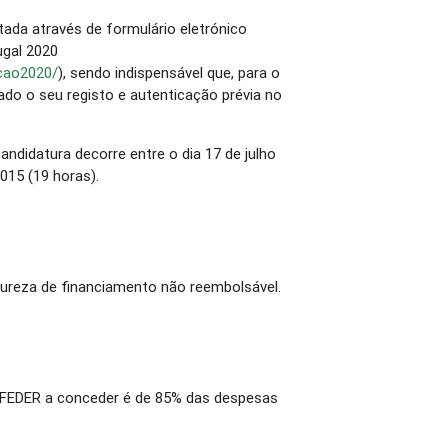
tada através de formulário eletrónico
ugal 2020
lcao2020/
), sendo indispensável que, para o
uado o seu registo e autenticação prévia no
ndidatura decorre entre o dia 17 de julho
015 (19 horas).
ureza de financiamento não reembolsável.
 FEDER a conceder é de 85% das despesas