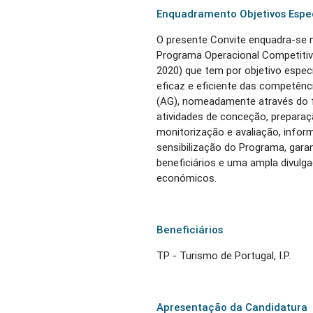
Enquadramento Objetivos Espe
O presente Convite enquadra-se n
Programa Operacional Competitiv
2020) que tem por objetivo especí
eficaz e eficiente das competênc
(AG), nomeadamente através do f
atividades de conceção, prepara
monitorização e avaliação, inform
sensibilização do Programa, gar
beneficiários e uma ampla divulg
económicos.
Beneficiários
TP - Turismo de Portugal, I.P.
Apresentação da Candidatura