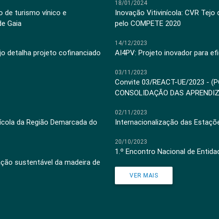
18/01/2024
 de turismo vínico e
Inovação Vitivinícola: CVR Tejo
de Gaia
pelo COMPETE 2020
14/12/2023
jo detalha projeto cofinanciado
AI4PV: Projeto inovador para efi
03/11/2023
Convite 03/REACT-UE/2023 - (
CONSOLIDAÇÃO DAS APRENDI
02/11/2023
inícola da Região Demarcada do
Internacionalização das Estaçõ
20/10/2023
1.º Encontro Nacional de Entid
ação sustentável da madeira de
VER MAIS