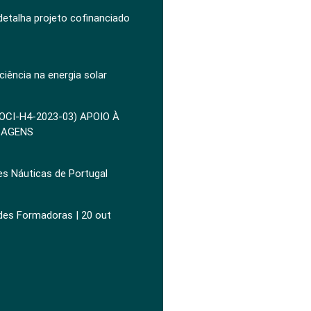
 detalha projeto cofinanciado
ciência na energia solar
POCI-H4-2023-03) APOIO À
ZAGENS
es Náuticas de Portugal
ades Formadoras | 20 out