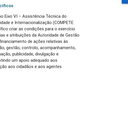
cíficos
o Eixo VI – Assistência Técnica do
idade e Internacionalização (COMPETE
fico criar as condições para o exercício
ias e atribuições da Autoridade de Gestão
inanciamento de ações relativas às
ção, gestão, controlo, acompanhamento,
ação, publicidade, divulgação e
antindo um apoio adequado aos
ação aos cidadãos e aos agentes