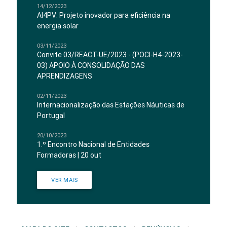
14/12/2023
AI4PV: Projeto inovador para eficiência na
energia solar
03/11/2023
Convite 03/REACT-UE/2023 - (POCI-H4-2023-
03) APOIO À CONSOLIDAÇÃO DAS
APRENDIZAGENS
02/11/2023
Internacionalização das Estações Náuticas de
Portugal
20/10/2023
1.º Encontro Nacional de Entidades
Formadoras | 20 out
VER MAIS