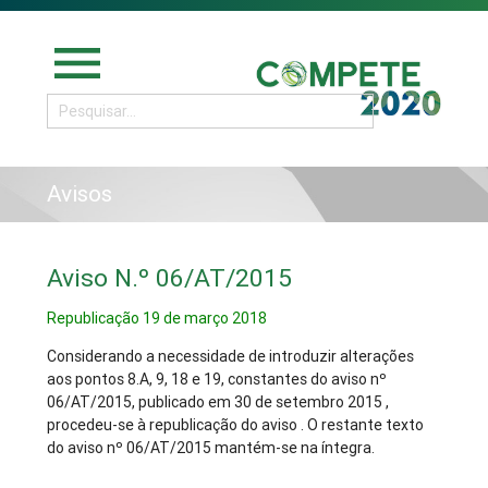
menu
Avisos
Aviso N.º 06/AT/2015
Republicação 19 de março 2018
Considerando a necessidade de introduzir alterações
aos pontos 8.A, 9, 18 e 19, constantes do aviso nº
06/AT/2015, publicado em 30 de setembro 2015 ,
procedeu-se à republicação do aviso . O restante texto
do aviso nº 06/AT/2015 mantém-se na íntegra.