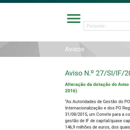
menu
Avisos
Aviso N.º 27/SI/IF/
Alteração da dotação do Aviso 
2016)
“As Autoridades de Gestão do PO
Internacionalização e dos PO Reg
31/08/2015, um Convite para a c
gestão de IF de capital/quase capi
146,9 milhões de euros, dos quai