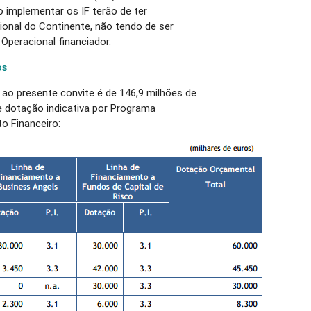
o implementar os IF terão de ter
ional do Continente, não tendo de ser
Operacional financiador.
os
ao presente convite é de 146,9 milhões de
e dotação indicativa por Programa
o Financeiro: