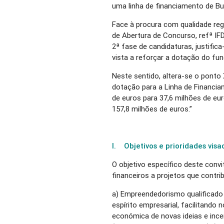
uma linha de financiamento de Bu
Face à procura com qualidade reg
de Abertura de Concurso, refª I
2ª fase de candidaturas, justific
vista a reforçar a dotação do fu
Neste sentido, altera-se o ponto
dotação para a Linha de Financia
de euros para 37,6 milhões de eu
157,8 milhões de euros.”
I. Objetivos e prioridades visa
O objetivo específico deste conv
financeiros a projetos que contri
a) Empreendedorismo qualificado
espírito empresarial, facilitand
económica de novas ideias e inc