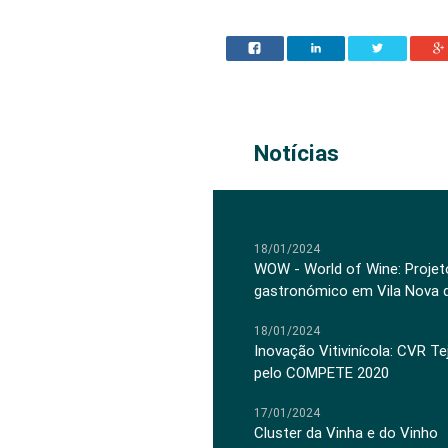
Notícias
18/01/2024
WOW - World of Wine: Projeto
gastronómico em Vila Nova 
18/01/2024
Inovação Vitivinícola: CVR Te
pelo COMPETE 2020
17/01/2024
Cluster da Vinha e do Vinho