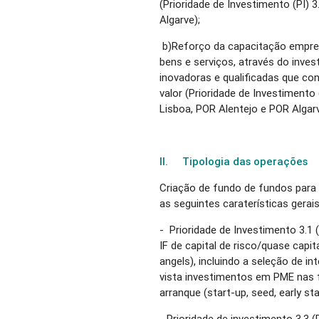
(Prioridade de Investimento (PI)
Algarve);
b)Reforço da capacitação empres
bens e serviços, através do inve
inovadoras e qualificadas que co
valor (Prioridade de Investimento
Lisboa, POR Alentejo e POR Algarv
II. Tipologia das operações
Criação de fundo de fundos para
as seguintes caraterísticas gerais
- Prioridade de Investimento 3.1
IF de capital de risco/quase capit
angels), incluindo a seleção de i
vista investimentos em PME nas 
arranque (start-up, seed, early st
- Prioridade de investimento 3.3