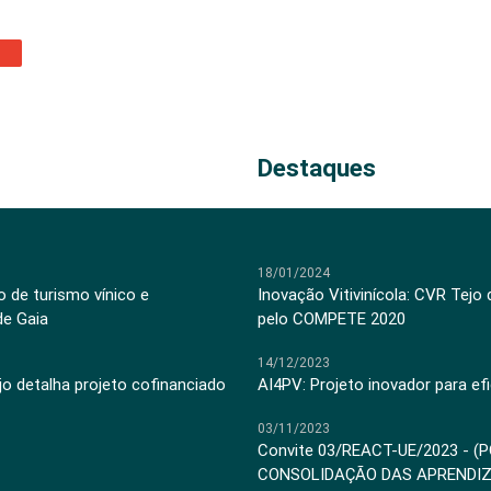
Destaques
18/01/2024
 de turismo vínico e
Inovação Vitivinícola: CVR Tejo
de Gaia
pelo COMPETE 2020
14/12/2023
jo detalha projeto cofinanciado
AI4PV: Projeto inovador para efi
03/11/2023
Convite 03/REACT-UE/2023 - (
CONSOLIDAÇÃO DAS APRENDI