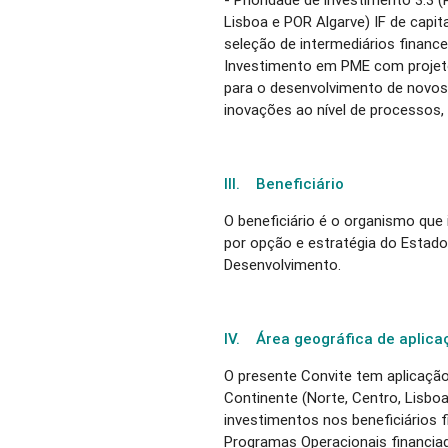
Lisboa e POR Algarve) IF de capita
seleção de intermediários finance
Investimento em PME com projeto
para o desenvolvimento de novos
inovações ao nível de processos,
III. Beneficiário
O beneficiário é o organismo que
por opção e estratégia do Estado 
Desenvolvimento.
IV. Área geográfica de aplica
O presente Convite tem aplicaçã
Continente (Norte, Centro, Lisboa
investimentos nos beneficiários 
Programas Operacionais financiado