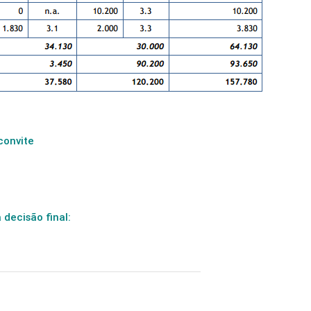
convite
 decisão final: