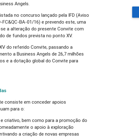
siness Angels.
istada no concurso lançado pela IFD (Aviso
FD-FC&QC-BA-01/16) e prevendo este, uma
a-se a alteração do presente Convite com
ndo de fundos prevista no ponto XV.
 XV do referido Convite, passando a
mento a Business Angels de 26,7 milhões
ros e a dotação global do Convite para
das
ite consiste em conceder apoios
buam para o:
 e criativo, bem como para a promoção do
o nomeadamente o apoio à exploração
entivando a criação de novas empresas