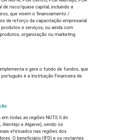
l de risco/quase capital, incluindo a
iros, que visem o financiamento /
s de reforço da capacitação empresarial
 produtos e serviços, ou ainda com
 produtos, organização ou marketing.
 implementa e gere o fundo de fundos, que
português é a Instituição Financeira de
ção
o em todas as regiões NUTS II do
, Alentejo e Algarve), sendo os
finais efetuados nas regiões dos
res. O beneficiário (IFD) e os restantes