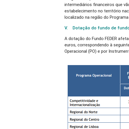
intermediários financeiros que vã
estabelecimento no território nac
localizado na região do Programa 
V. Dotação do fundo de fund
A dotação do Fundo FEDER afeta 
euros, correspondendo à seguint
Operacional (PO) e por Instrument