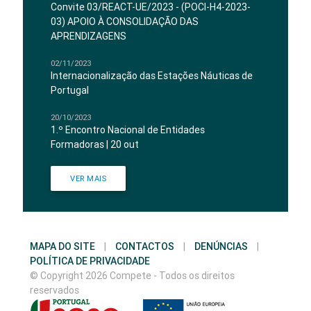
Convite 03/REACT-UE/2023 - (POCI-H4-2023-
03) APOIO À CONSOLIDAÇÃO DAS
APRENDIZAGENS
02/11/2023
Internacionalização das Estações Náuticas de
Portugal
20/10/2023
1.º Encontro Nacional de Entidades
Formadoras | 20 out
VER MAIS
MAPA DO SITE
|
CONTACTOS
|
DENÚNCIAS
|
POLÍTICA DE PRIVACIDADE
© Copyright 2026 Compete - Todos os direitos
reservados