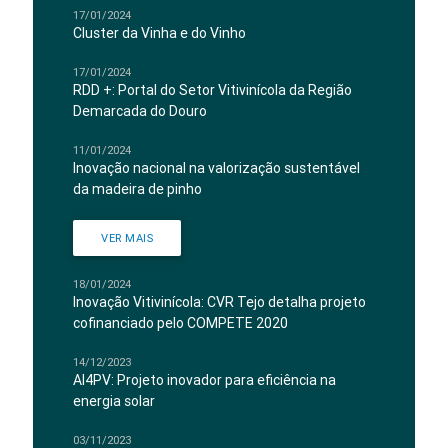
17/01/2024
Cluster da Vinha e do Vinho
17/01/2024
RDD +: Portal do Setor Vitivinícola da Região
Demarcada do Douro
11/01/2024
Inovação nacional na valorização sustentável
da madeira de pinho
VER MAIS
18/01/2024
Inovação Vitivinícola: CVR Tejo detalha projeto
cofinanciado pelo COMPETE 2020
14/12/2023
AI4PV: Projeto inovador para eficiência na
energia solar
03/11/2023