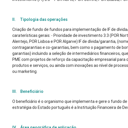
II. Tipologia das operações
Criação de fundo de fundos para implementação de IF de dívida
caraterísticas gerais: - Prioridade de investimento 3.3 (POR No
Alentejo, POR Lisboa e POR Algarve) IF de dívida/garantia, (n
contragarantias e co-garantias, bem como o pagamento de boni
garantias) incluindo a seleção de intermediários financeiros, 
PME com projetos de reforço da capacitação empresarial para
produtos e serviços, ou ainda com inovações ao nível de proces
ou marketing.
III. Beneficiário
O beneficiário é o organismo que implementa e gere o fundo de
estratégia do Estado português é a Instituição Financeira de D
IV. Área geográfica de aplicação