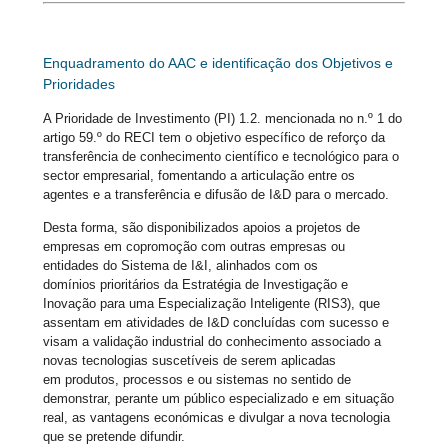
Enquadramento do AAC e identificação dos Objetivos e
Prioridades
A Prioridade de Investimento (PI) 1.2. mencionada no n.º 1 do
artigo 59.º do RECI tem o objetivo específico de reforço da
transferência de conhecimento científico e tecnológico para o
sector empresarial, fomentando a articulação entre os
agentes e a transferência e difusão de I&D para o mercado.
Desta forma, são disponibilizados apoios a projetos de
empresas em copromoção com outras empresas ou
entidades do Sistema de I&I, alinhados com os
domínios prioritários da Estratégia de Investigação e
Inovação para uma Especialização Inteligente (RIS3), que
assentam em atividades de I&D concluídas com sucesso e
visam a validação industrial do conhecimento associado a
novas tecnologias suscetíveis de serem aplicadas
em produtos, processos e ou sistemas no sentido de
demonstrar, perante um público especializado e em situação
real, as vantagens económicas e divulgar a nova tecnologia
que se pretende difundir.