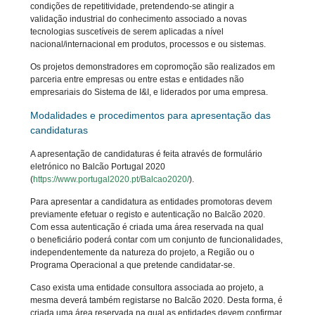
condições de repetitividade, pretendendo-se atingir a
validação industrial do conhecimento associado a novas
tecnologias suscetíveis de serem aplicadas a nível
nacional/internacional em produtos, processos e ou sistemas.
Os projetos demonstradores em copromoção são realizados em
parceria entre empresas ou entre estas e entidades não
empresariais do Sistema de I&I, e liderados por uma empresa.
Modalidades e procedimentos para apresentação das
candidaturas
A apresentação de candidaturas é feita através de formulário
eletrónico no Balcão Portugal 2020
(
https://www.portugal2020.pt/Balcao2020/
).
Para apresentar a candidatura as entidades promotoras devem
previamente efetuar o registo e autenticação no Balcão 2020.
Com essa autenticação é criada uma área reservada na qual
o beneficiário poderá contar com um conjunto de funcionalidades,
independentemente da natureza do projeto, a Região ou o
Programa Operacional a que pretende candidatar-se.
Caso exista uma entidade consultora associada ao projeto, a
mesma deverá também registarse no Balcão 2020. Desta forma, é
criada uma área reservada na qual as entidades devem confirmar