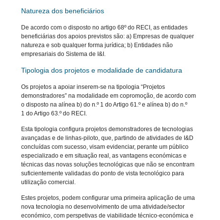
Natureza dos beneficiários
De acordo com o disposto no artigo 68º do RECI, as entidades
beneficiárias dos apoios previstos são: a) Empresas de qualquer
natureza e sob qualquer forma jurídica; b) Entidades não
empresariais do Sistema de I&I.
Tipologia dos projetos e modalidade de candidatura
Os projetos a apoiar inserem-se na tipologia “Projetos
demonstradores” na modalidade em copromoção, de acordo com
o disposto na alínea b) do n.º 1 do Artigo 61.º e alínea b) do n.º
1 do Artigo 63.º do RECI.
Esta tipologia configura projetos demonstradores de tecnologias
avançadas e de linhas-piloto, que, partindo de atividades de I&D
concluídas com sucesso, visam evidenciar, perante um público
especializado e em situação real, as vantagens económicas e
técnicas das novas soluções tecnológicas que não se encontram
suficientemente validadas do ponto de vista tecnológico para
utilização comercial.
Estes projetos, podem configurar uma primeira aplicação de uma
nova tecnologia no desenvolvimento de uma atividade/sector
económico, com perspetivas de viabilidade técnico-económica e