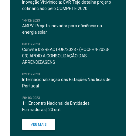
Inovação Vitivinícola: CVR Tejo detalha projeto
cofinanciado pelo COMPETE 2020
14/12/2023
AI4PV: Projeto inovador para eficiência na
energia solar
03/11/2023
Convite 03/REACT-UE/2023 - (POCI-H4-2023-
03) APOIO À CONSOLIDAÇÃO DAS
APRENDIZAGENS
02/11/2023
Internacionalização das Estações Náuticas de
Portugal
20/10/2023
1.º Encontro Nacional de Entidades
Formadoras | 20 out
VER MAIS