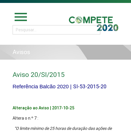
menu
Avisos
Aviso 20/SI/2015
SI-53-2015-20
Referência Balcão 2020 |
Alteração ao Aviso | 2017-10-25
Altera o n.º 7 :
“O limite mínimo de 25 horas de duração das ações de