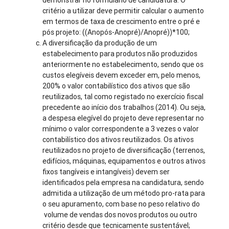
demonstrar no formulário de candidatura. O
critério a utilizar deve permitir calcular o aumento
em termos de taxa de crescimento entre o pré e
pós projeto: ((Anopós-Anopré)/Anopré))*100;
A diversificação da produção de um
estabelecimento para produtos não produzidos
anteriormente no estabelecimento, sendo que os
custos elegíveis devem exceder em, pelo menos,
200% o valor contabilístico dos ativos que são
reutilizados, tal como registado no exercício fiscal
precedente ao início dos trabalhos (2014). Ou seja,
a despesa elegível do projeto deve representar no
mínimo o valor correspondente a 3 vezes o valor
contabilístico dos ativos reutilizados. Os ativos
reutilizados no projeto de diversificação (terrenos,
edifícios, máquinas, equipamentos e outros ativos
fixos tangíveis e intangíveis) devem ser
identificados pela empresa na candidatura, sendo
admitida a utilização de um método pro-rata para
o seu apuramento, com base no peso relativo do
volume de vendas dos novos produtos ou outro
critério desde que tecnicamente sustentável;