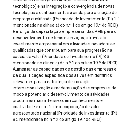
resultados de I&D (investigação e desenvolvimento
tecnológico) e na integração e convergência de novas
tecnologias e conhecimentos e ainda para a criação de
emprego qualificado (Prioridade de Investimento (PI) 1.2
mencionada na alínea a) do n.º 1 do artigo 19.º do RECI).
Reforço da capacitação empresarial das PME para o
desenvolvimento de bens e serviços
, através do
investimento empresarial em atividades inovadoras e
qualificadas que contribuam para sua progressão na
cadeia de valor (Prioridade de Investimento (PI) 3.3
mencionada na alínea c) do n.º 1 do artigo 19.º do RECI).
Aumentar as capacidades de gestão das empresas e
da qualificação específica dos ativos
em domínios
relevantes para a estratégia de inovação,
internacionalização e modernização das empresas, de
modo a potenciar o desenvolvimento de atividades
produtivas mais intensivas em conhecimento e
criatividade e com forte incorporação de valor
acrescentado nacional (Prioridade de Investimento (PI)
8.5 mencionada no n.º 2 do artigo 19.º do RECI).