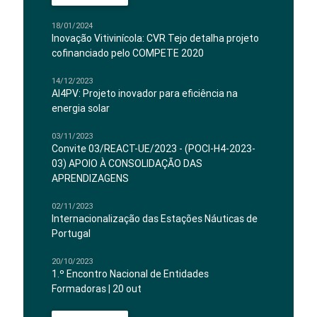
18/01/2024
Inovação Vitivinícola: CVR Tejo detalha projeto
cofinanciado pelo COMPETE 2020
14/12/2023
AI4PV: Projeto inovador para eficiência na
energia solar
03/11/2023
Convite 03/REACT-UE/2023 - (POCI-H4-2023-
03) APOIO À CONSOLIDAÇÃO DAS
APRENDIZAGENS
02/11/2023
Internacionalização das Estações Náuticas de
Portugal
20/10/2023
1.º Encontro Nacional de Entidades
Formadoras | 20 out