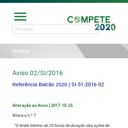
menu
Avisos
Aviso 02/SI/2016
SI-51-2016-02
Referência Balcão 2020 |
Alteração ao Aviso | 2017-10-25
Altera o n.º 7 :
“O limite mínimo de 25 horas de duração das ações de