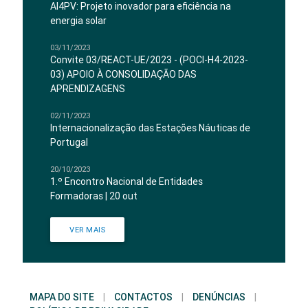
AI4PV: Projeto inovador para eficiência na
energia solar
03/11/2023
Convite 03/REACT-UE/2023 - (POCI-H4-2023-
03) APOIO À CONSOLIDAÇÃO DAS
APRENDIZAGENS
02/11/2023
Internacionalização das Estações Náuticas de
Portugal
20/10/2023
1.º Encontro Nacional de Entidades
Formadoras | 20 out
VER MAIS
MAPA DO SITE
|
CONTACTOS
|
DENÚNCIAS
|