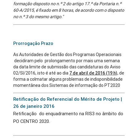
formação disposto no n.º 2 do artigo 17.º da Portaria n.º
60-A/2015, é fixado em 8 horas, de acordo com o disposto
no n.º 3 do mesmo artigo."
Prorrogação Prazo
As Autoridades de Gestão dos Programas Operacionais
decidiram pelo prolongamento por mais uma semana
da data limite de submissão das candidaturas do Aviso
02/SI/2016, isto é até ao dia
7 de abril de 2016 (19 h)
, de
forma a colmatar alguns problemas de indisponibilidade
momentânea dos Sistemas de informação do PT2020
Retificação do Referencial do Mérito de Projeto |
26 de janeiro 2016
Retificação do enquadramento na RIS3 no âmbito do
PO CENTRO 2020.