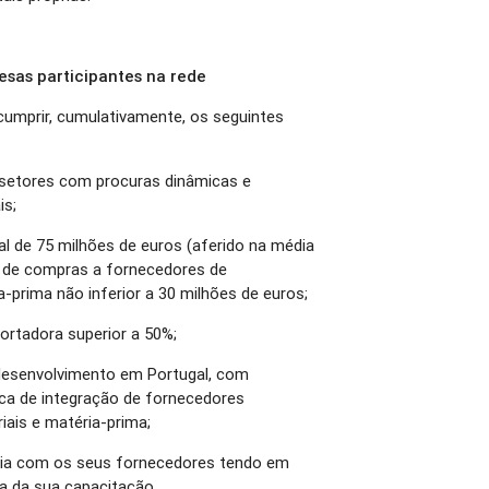
sas participantes na rede
umprir, cumulativamente, os seguintes
 setores com procuras dinâmicas e
is;
l de 75 milhões de euros (aferido na média
 de compras a fornecedores de
-prima não inferior a 30 milhões de euros;
ortadora superior a 50%;
desenvolvimento em Portugal, com
tica de integração de fornecedores
ais e matéria-prima;
ria com os seus fornecedores tendo em
ia da sua capacitação.