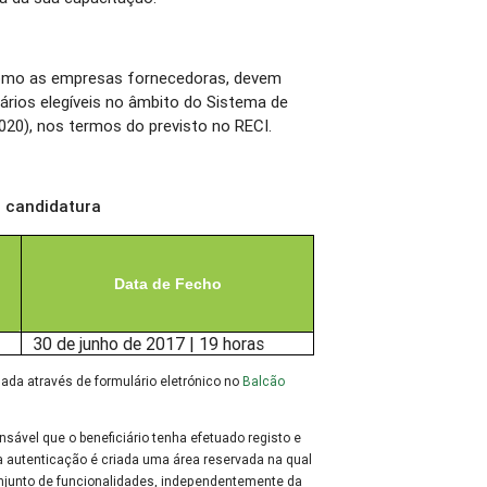
omo as empresas fornecedoras, devem
iários elegíveis no âmbito do Sistema de
020), nos termos do previsto no RECI.
e candidatura
Data de Fecho
30 de junho de 2017 | 19 horas
ada através de formulário eletrónico no
Balcão
nsável que o beneficiário tenha efetuado registo e
 autenticação é criada uma área reservada na qual
onjunto de funcionalidades, independentemente da