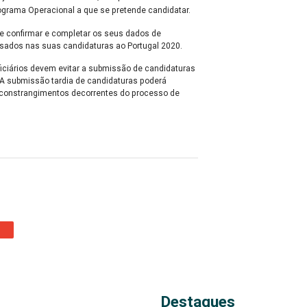
rograma Operacional a que se pretende candidatar.
ve confirmar e completar os seus dados de
usados nas suas candidaturas ao Portugal 2020.
iciários devem evitar a submissão de candidaturas
. A submissão tardia de candidaturas poderá
s constrangimentos decorrentes do processo de
Destaques