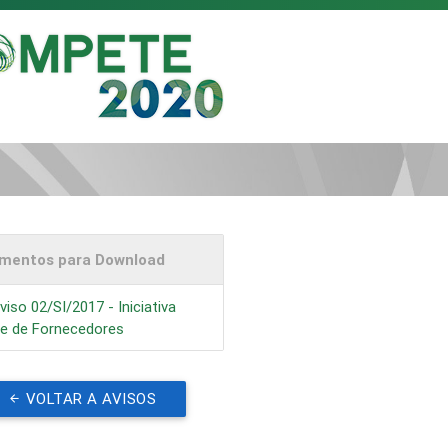
mentos para Download
iso 02/SI/2017 - Iniciativa
be de Fornecedores
VOLTAR A AVISOS