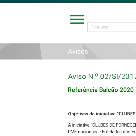
menu
Avisos
Aviso N.º 02/SI/201
Referência Balcão 2020 
Objetivos da iniciativa “CLUB
A iniciativa “CLUBES DE FORNECE
PME nacionais e Entidades não Em