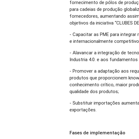
fornecimento de pólos de produç
para cadeias de produção globaliz
fornecedores, aumentando assim 
objetivos da iniciativa “CLUBES
- Capacitar as PME para integrar 
e internacionalmente competitivo
- Alavancar a integração de tecno
Industria 4.0. e aos fundamentos
- Promover a adaptação aos requ
produtos que proporcionem know-
conhecimento crítico, maior produt
qualidade dos produtos;
- Substituir importações aumenta
exportações.
Fases de implementação