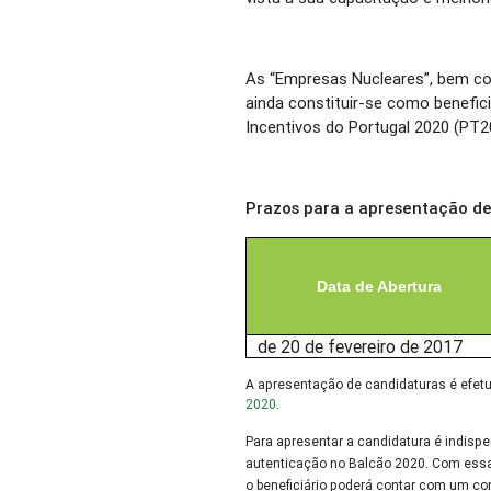
As “Empresas Nucleares”, bem c
ainda constituir-se como benefic
Incentivos do Portugal 2020 (PT2
Prazos para a apresentação d
Data de Abertura
de 20 de fevereiro de 2017
A apresentação de candidaturas é efetu
2020
.
Para apresentar a candidatura é indispe
autenticação no Balcão 2020. Com essa
o beneficiário poderá contar com um c