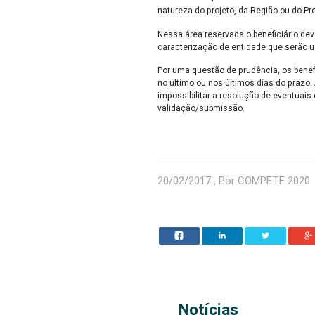
natureza do projeto, da Região ou do P
Nessa área reservada o beneficiário de
caracterização de entidade que serão 
Por uma questão de prudência, os benef
no último ou nos últimos dias do prazo
impossibilitar a resolução de eventuai
validação/submissão.
20/02/2017 , Por COMPETE 2020
Notícias