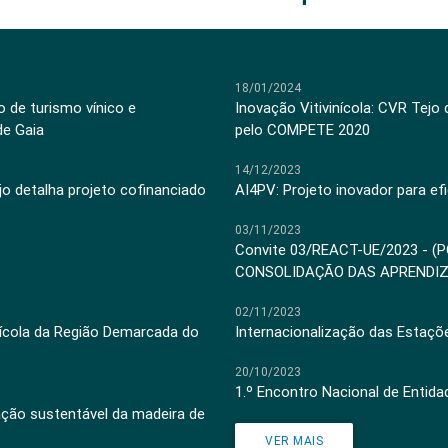
18/01/2024
 de turismo vínico e
Inovação Vitivinícola: CVR Tejo
de Gaia
pelo COMPETE 2020
14/12/2023
jo detalha projeto cofinanciado
AI4PV: Projeto inovador para efi
03/11/2023
Convite 03/REACT-UE/2023 - (
CONSOLIDAÇÃO DAS APRENDI
02/11/2023
inícola da Região Demarcada do
Internacionalização das Estaçõ
20/10/2023
1.º Encontro Nacional de Entid
ação sustentável da madeira de
VER MAIS