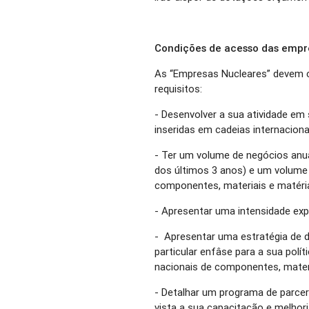
Condições de acesso das empre
As “Empresas Nucleares” devem c
requisitos:
- Desenvolver a sua atividade em
inseridas em cadeias internaciona
- Ter um volume de negócios anua
dos últimos 3 anos) e um volume
componentes, materiais e matéria
- Apresentar uma intensidade exp
- Apresentar uma estratégia de 
particular enfâse para a sua polí
nacionais de componentes, materi
- Detalhar um programa de parce
vista a sua capacitação e melhor