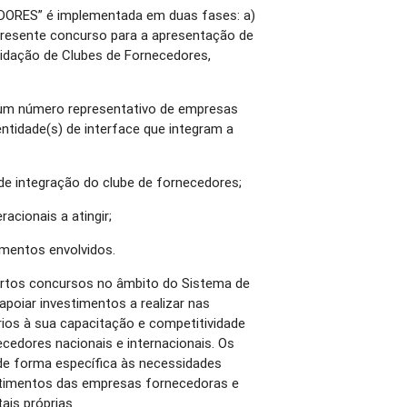
DORES” é implementada em duas fases: a)
presente concurso para a apresentação de
lidação de Clubes de Fornecedores,
, um número representativo de empresas
ntidade(s) de interface que integram a
 de integração do clube de fornecedores;
acionais a atingir;
imentos envolvidos.
ertos concursos no âmbito do Sistema de
apoiar investimentos a realizar nas
os à sua capacitação e competitividade
cedores nacionais e internacionais. Os
de forma específica às necessidades
stimentos das empresas fornecedoras e
ais próprias.