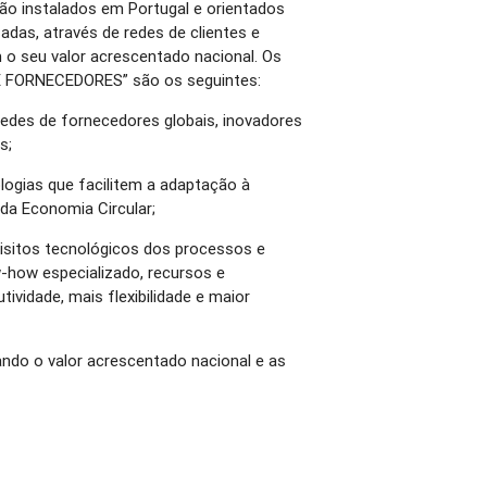
ão instalados em Portugal e orientados
adas, através de redes de clientes e
o seu valor acrescentado nacional. Os
 DE FORNECEDORES” são os seguintes:
redes de fornecedores globais, inovadores
s;
logias que facilitem a adaptação à
 da Economia Circular;
isitos tecnológicos dos processos e
how especializado, recursos e
ividade, mais flexibilidade e maior
ndo o valor acrescentado nacional e as