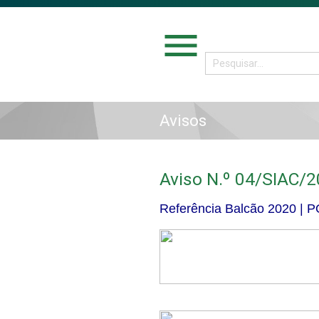
menu
Avisos
Aviso N.º 04/SIAC/
Referência Balcão 2020 | 