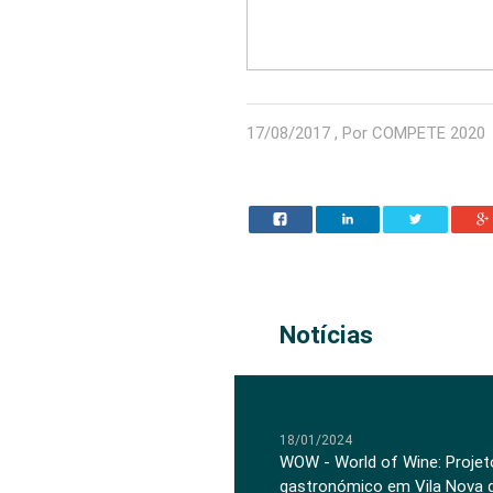
17/08/2017 , Por COMPETE 2020
Notícias
18/01/2024
WOW - World of Wine: Projeto
gastronómico em Vila Nova 