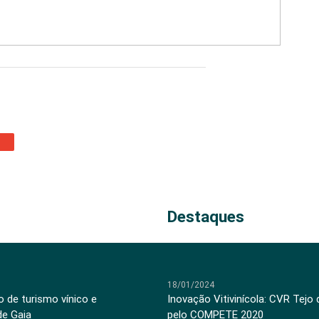
Destaques
18/01/2024
 de turismo vínico e
Inovação Vitivinícola: CVR Tejo
de Gaia
pelo COMPETE 2020