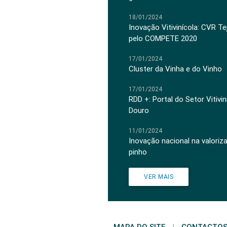
18/01/2024
Inovação Vitivinícola: CVR Te
pelo COMPETE 2020
17/01/2024
Cluster da Vinha e do Vinho
17/01/2024
RDD +: Portal do Setor Vitiv
Douro
11/01/2024
Inovação nacional na valoriz
pinho
VER MAIS
MAPA DO SITE
|
CONTACTO