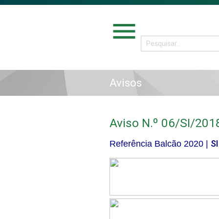
menu
Avisos
Aviso N.º 06/SI/201
S
Referência Balcão 2020 |