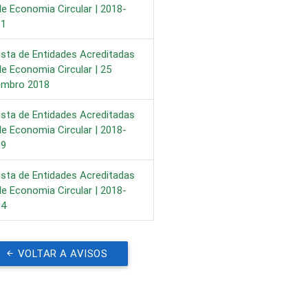
le Economia Circular | 2018-
31
ista de Entidades Acreditadas
le Economia Circular | 25
embro 2018
ista de Entidades Acreditadas
le Economia Circular | 2018-
09
ista de Entidades Acreditadas
le Economia Circular | 2018-
14
VOLTAR A AVISOS