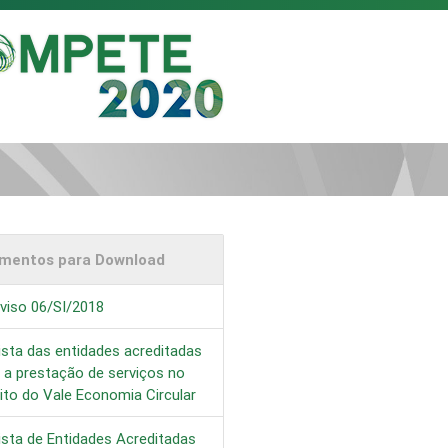
mentos para Download
viso 06/SI/2018
ista das entidades acreditadas
 a prestação de serviços no
to do Vale Economia Circular
ista de Entidades Acreditadas