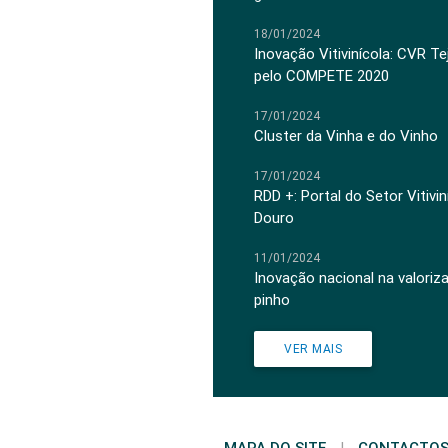
18/01/2024
Inovação Vitivinícola: CVR Te
pelo COMPETE 2020
17/01/2024
Cluster da Vinha e do Vinho
17/01/2024
RDD +: Portal do Setor Vitiv
Douro
11/01/2024
Inovação nacional na valoriz
pinho
VER MAIS
MAPA DO SITE
|
CONTACTO