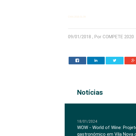
CMA 2018-01-09
09/01/2018 , Por COMPETE 2020
Notícias
18/01/2024
WOW - World of Wine: Projeto
gastronómico em Vila Nova 