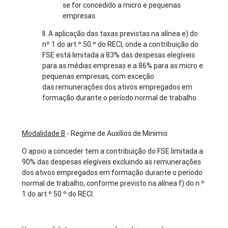
se for concedido a micro e pequenas
empresas.
II. A aplicação das taxas previstas na alínea e) do
nº 1 do art.º 50.º do RECI, onde a contribuição do
FSE está limitada a 83% das despesas elegíveis
para as médias empresas e a 86% para as micro e
pequenas empresas, com exceção
das remunerações dos ativos empregados em
formação durante o período normal de trabalho.
Modalidade B
- Regime de Auxílios de Minimis
O apoio a conceder tem a contribuição do FSE limitada a
90% das despesas elegíveis excluindo as remunerações
dos ativos empregados em formação durante o período
normal de trabalho, conforme previsto na alínea f) do n.º
1 do art.º 50.º do RECI.