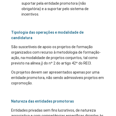
suportar pela entidade promotora (não
obrigatória) e a suportar pelo sistema de
incentivos.
Tipologia das operações e modalidade de
candidatura
São suscetíveis de apoio os projetos de formação
organizados com recurso à metodologia de formação-
ação, na modalidade de projetos conjuntos, tal como
previsto na alínea j) do nº 2 do artigo 42º do RECI.
Os projetos devem ser apresentados apenas por uma
entidade promotora, não sendo admissíveis projetos em
copromoção.
Natureza das entidades promotoras
Entidades privadas sem fins lucrativos, de natureza
associativa e com competências específicas dirigidas às