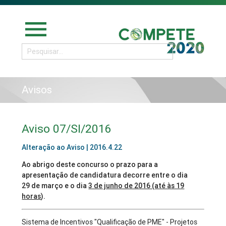
menu
Avisos
Aviso 07/SI/2016
Alteração ao Aviso | 2016.4.22
Ao abrigo deste concurso o prazo para a
apresentação de candidatura decorre entre o dia
29 de março e o dia
3 de junho de 2016 (até às 19
horas
).
Sistema de Incentivos "Qualificação de PME" - Projetos