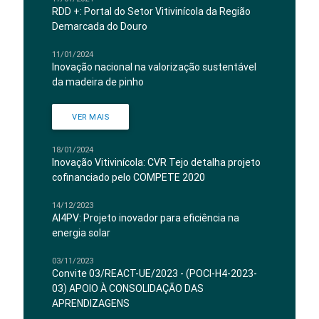
RDD +: Portal do Setor Vitivinícola da Região
Demarcada do Douro
11/01/2024
Inovação nacional na valorização sustentável
da madeira de pinho
VER MAIS
18/01/2024
Inovação Vitivinícola: CVR Tejo detalha projeto
cofinanciado pelo COMPETE 2020
14/12/2023
AI4PV: Projeto inovador para eficiência na
energia solar
03/11/2023
Convite 03/REACT-UE/2023 - (POCI-H4-2023-
03) APOIO À CONSOLIDAÇÃO DAS
APRENDIZAGENS