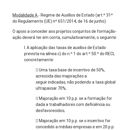
Modalidade A
- Regime de Auxílios de Estado (art.º 31º
do Regulamento (UE) nº 651/2014, de 16 de junho)
O apoio a conceder aos projetos conjuntos de formação-
ação deverá ter em conta, cumulativamente, o seguinte:
I. A aplicação das taxas de auxílios de Estado
prevista na alínea c) do n.º 1 do art.º 50.º do RECI,
concretamente:
 Uma taxa base de incentivo de 50%,
acrescida das majorações a
seguir indicadas, não podendo a taxa global
ultrapassar 70%;
 Majoração em 10 p.p. se a formação for
dada a trabalhadores com deficiência ou
desfavorecidos;
 Majoração em 10 p.p. se o incentivo for
concedido a médias empresas e em 20 p.p.