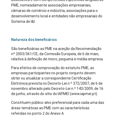
PME, nomeadamente associações empresariais,
câmaras de comércio e indústria, associações para o
desenvolvimento local e entidades não empresariais do
Sistema de I&I.
Natureza dos beneficários
São beneficiárias as PME na aceção da Recomendação
nº 2003/361/CE, da Comissão Europeia, de 6 de maio,
relativa à definição de micro, pequena e média empresa.
Para efeitos de comprovação do estatuto PME, as
empresas participantes no projeto conjunto devem
obter ou atualizar a correspondente Certificação
Eletrónica prevista no Decreto-Lei n.º 372/2007, de 6 de
novembro alterado pelo Decreto-Lei n.º 143/2009, de 16
de junho, através do sítio do IAPMEI (www.iapmei.pt).
Constituem público-alvo preferencial para cada uma das
áreas temáticas as PME com as características
referidas no ponto 2 do Anexo A.