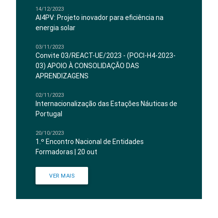
14/12/2023
AI4PV: Projeto inovador para eficiência na
energia solar
03/11/2023
Convite 03/REACT-UE/2023 - (POCI-H4-2023-
03) APOIO À CONSOLIDAÇÃO DAS
APRENDIZAGENS
02/11/2023
Internacionalização das Estações Náuticas de
Portugal
20/10/2023
1.º Encontro Nacional de Entidades
Formadoras | 20 out
VER MAIS