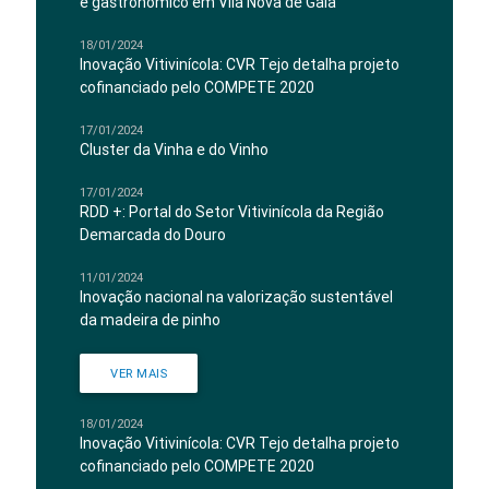
e gastronómico em Vila Nova de Gaia
18/01/2024
Inovação Vitivinícola: CVR Tejo detalha projeto
cofinanciado pelo COMPETE 2020
17/01/2024
Cluster da Vinha e do Vinho
17/01/2024
RDD +: Portal do Setor Vitivinícola da Região
Demarcada do Douro
11/01/2024
Inovação nacional na valorização sustentável
da madeira de pinho
VER MAIS
18/01/2024
Inovação Vitivinícola: CVR Tejo detalha projeto
cofinanciado pelo COMPETE 2020