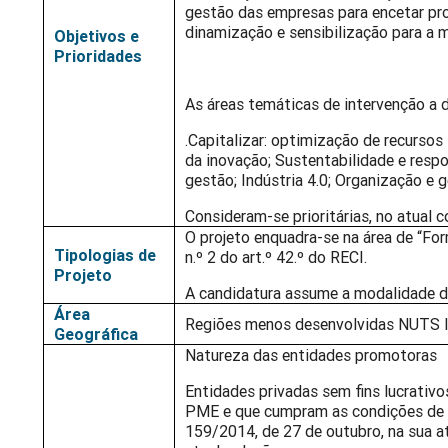
gestão das empresas para encetar p
dinamização e sensibilização para a 
Objetivos e
Prioridades
As áreas temáticas de intervenção a 
.Capitalizar: optimização de recursos 
da inovação; Sustentabilidade e resp
gestão; Indústria 4.0; Organização e 
Consideram-se prioritárias, no atual 
O projeto enquadra-se na área de “Fo
Tipologias de
n.º 2 do art.º 42.º do RECI.
Projeto
A candidatura assume a modalidade de 
Área
Regiões menos desenvolvidas NUTS I
Geográfica
Natureza das entidades promotoras
Entidades privadas sem fins lucrativo
PME e que cumpram as condições de ac
159/2014, de 27 de outubro, na sua atu