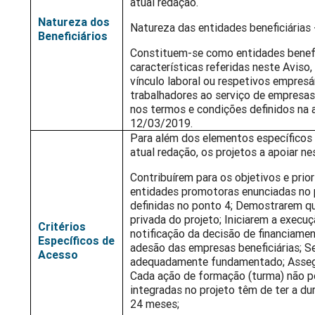
atual redação.
Natureza dos
Natureza das entidades beneficiárias
Beneficiários
Constituem-se como entidades benef
características referidas neste Avis
vínculo laboral ou respetivos empres
trabalhadores ao serviço de empresas
nos termos e condições definidos na 
12/03/2019.
Para além dos elementos específicos d
atual redação, os projetos a apoiar n
Contribuírem para os objetivos e pri
entidades promotoras enunciadas no
definidas no ponto 4; Demostrarem q
privada do projeto; Iniciarem a exec
Critérios
notificação da decisão de financiamen
Específicos de
adesão das empresas beneficiárias; 
Acesso
adequadamente fundamentado; Assegu
Cada ação de formação (turma) não po
integradas no projeto têm de ter a d
24 meses;