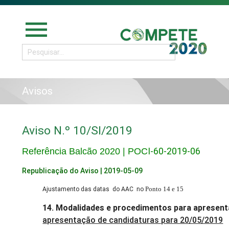
menu
Avisos
Aviso N.º 10/SI/2019
I-60-2019-06
Referência Balcão 2020 | POC
Republicação do Aviso | 2019-05-09
Ajustamento das datas do AAC no
Ponto 14 e 15
14. Modalidades e procedimentos para apresen
apresentação de candidaturas para 20/05/2019