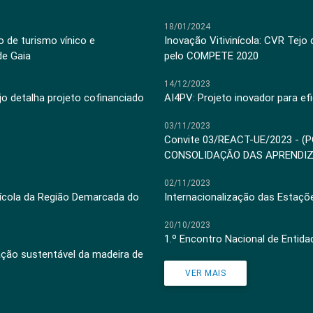
18/01/2024
 de turismo vínico e
Inovação Vitivinícola: CVR Tejo
de Gaia
pelo COMPETE 2020
14/12/2023
jo detalha projeto cofinanciado
AI4PV: Projeto inovador para efi
03/11/2023
Convite 03/REACT-UE/2023 - (
CONSOLIDAÇÃO DAS APRENDI
02/11/2023
inícola da Região Demarcada do
Internacionalização das Estaçõ
20/10/2023
1.º Encontro Nacional de Entid
ação sustentável da madeira de
VER MAIS