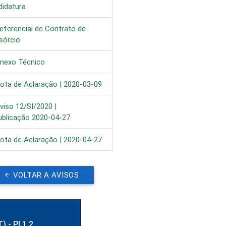
didatura
eferencial de Contrato de
sórcio
nexo Técnico
ota de Aclaração | 2020-03-09
viso 12/SI/2020 |
ublicação 2020-04-27
ota de Aclaração | 2020-04-27
VOLTAR A AVISOS
) - PI 1.2