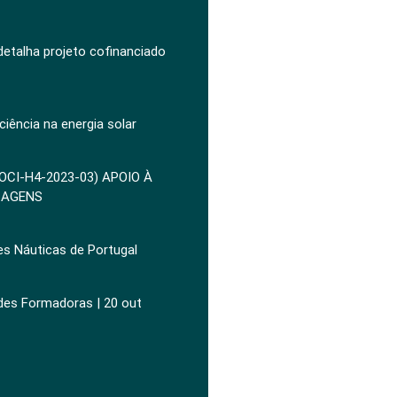
 detalha projeto cofinanciado
ciência na energia solar
POCI-H4-2023-03) APOIO À
ZAGENS
es Náuticas de Portugal
ades Formadoras | 20 out