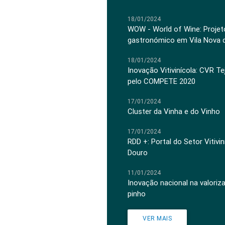
18/01/2024
WOW - World of Wine: Projeto
gastronómico em Vila Nova 
18/01/2024
Inovação Vitivinícola: CVR Te
pelo COMPETE 2020
17/01/2024
Cluster da Vinha e do Vinho
17/01/2024
RDD +: Portal do Setor Vitiv
Douro
11/01/2024
Inovação nacional na valoriz
pinho
VER MAIS