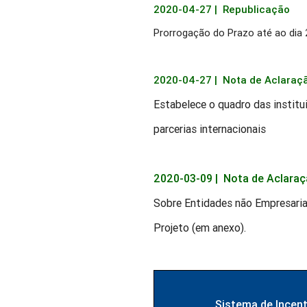
2020-04-27 |
Republicação
Prorrogação do Prazo até ao dia 
2020-04-27 |
Nota de Aclaraç
Estabelece o quadro das institui
parcerias internacionais
2020-03-09 |
Nota de Aclara
Sobre Entidades não Empresaria
Projeto (em anexo).
Sistema de Incent