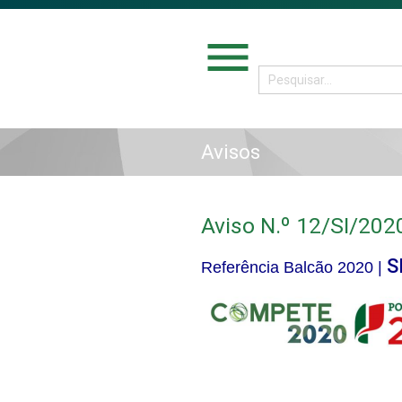
menu
Avisos
Aviso N.º 12/SI/202
S
Referência Balcão 2020 |