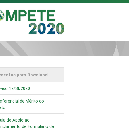
mentos para Download
viso 12/SI/2020
eferencial de Mérito do
eto
uia de Apoio ao
enchimento de Formulário de