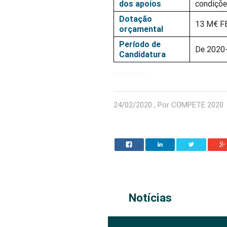
dos apoios
condiçõe
Dotação
13 M€ F
orçamental
Período de
De 2020-
Candidatura
CMA_2020-02-24
24/02/2020 , Por COMPETE 2020
Notícias