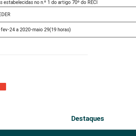
s estabelecidas no n.º 1 do artigo 70º do RECI
EDER
fev-24 a 2020-maio 29(19 horas)
Destaques