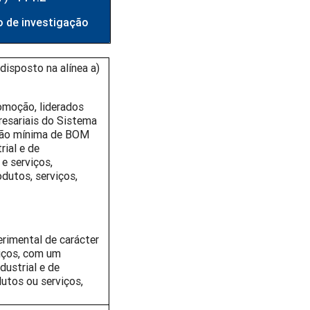
o de investigação
disposto na alínea a)
omoção, liderados
resariais do Sistema
ação mínima de BOM
rial e de
e serviços,
dutos, serviços,
rimental de carácter
viços, com um
dustrial e de
utos ou serviços,