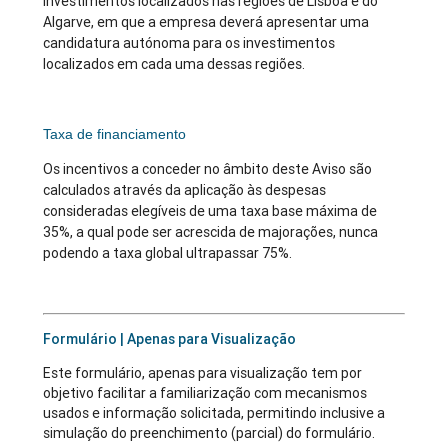
investimentos localizados nas regiões de Lisboa e do
Algarve, em que a empresa deverá apresentar uma
candidatura autónoma para os investimentos
localizados em cada uma dessas regiões.
Taxa de financiamento
Os incentivos a conceder no âmbito deste Aviso são
calculados através da aplicação às despesas
consideradas elegíveis de uma taxa base máxima de
35%, a qual pode ser acrescida de majorações, nunca
podendo a taxa global ultrapassar 75%.
Formulário | Apenas para Visualização
Este formulário, apenas para visualização tem por
objetivo facilitar a familiarização com mecanismos
usados e informação solicitada, permitindo inclusive a
simulação do preenchimento (parcial) do formulário.