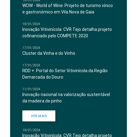
18/01/2024
WOW - World of Wine: Projeto de turismo vínico
e gastronómico em Vila Nova de Gaia
18/01/2024
Inovação Vitivinícola: CVR Tejo detalha projeto
cofinanciado pelo COMPETE 2020
17/01/2024
Cluster da Vinha e do Vinho
17/01/2024
RDD +: Portal do Setor Vitivinícola da Região
Demarcada do Douro
11/01/2024
Inovação nacional na valorização sustentável
da madeira de pinho
VER MAIS
18/01/2024
Inovação Vitivinícola: CVR Tejo detalha projeto