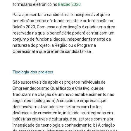
formulário eletrónico no
Balcão 2020
.
Para apresentar a candidatura é indispensável que o
beneficiário tenha efetuado registo e autenticação no
Balcão 2020. Com essa autenticação é criada uma área
reservada na qual o beneficiário poderá contar com um
conjunto de funcionalidades, independentemente da
natureza do projeto, a Região ou o Programa
Operacional a que pretende candidatar-se.
Tipologia dos projetos
São suscetíveis de apoio os projetos individuais de
Empreendedorismo Qualificado e Criativo, que se
traduzam na criação de um novo estabelecimento nas
seguintes tipologias: a) A criação de empresas que
desenvolvam atividades em setores com fortes
dinâmicas de crescimento, incluindo as integradas em
indústrias criativas e culturais, e ou setores com maior
intensidade de tecnologia e conhecimento; b) A criação