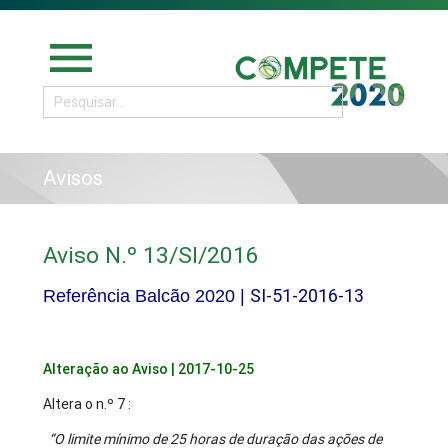
menu
Avisos
Aviso N.º 13/SI/2016
SI-51-2016-13
Referência Balcão 2020 |
Alteração ao Aviso | 2017-10-25
Altera o n.º 7 :
“O limite mínimo de 25 horas de duração das ações de