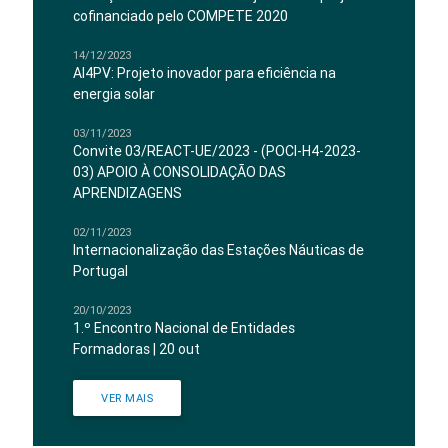
cofinanciado pelo COMPETE 2020
14/12/2023
AI4PV: Projeto inovador para eficiência na
energia solar
03/11/2023
Convite 03/REACT-UE/2023 - (POCI-H4-2023-
03) APOIO À CONSOLIDAÇÃO DAS
APRENDIZAGENS
02/11/2023
Internacionalização das Estações Náuticas de
Portugal
20/10/2023
1.º Encontro Nacional de Entidades
Formadoras | 20 out
VER MAIS