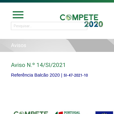
menu
Avisos
Aviso N.º 14/SI/2021
Referência Balcão 2020 |
SI-47-2021-10