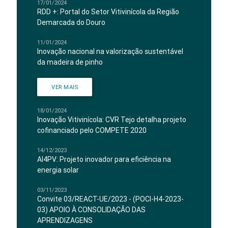
17/01/2024
RDD +: Portal do Setor Vitivinícola da Região
Demarcada do Douro
11/01/2024
Inovação nacional na valorização sustentável
da madeira de pinho
VER MAIS
18/01/2024
Inovação Vitivinícola: CVR Tejo detalha projeto
cofinanciado pelo COMPETE 2020
14/12/2023
AI4PV: Projeto inovador para eficiência na
energia solar
03/11/2023
Convite 03/REACT-UE/2023 - (POCI-H4-2023-
03) APOIO À CONSOLIDAÇÃO DAS
APRENDIZAGENS