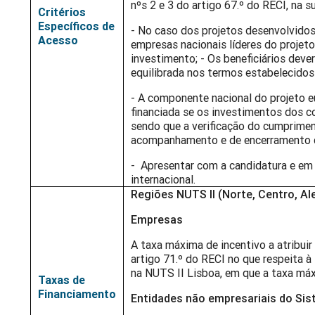
nºs 2 e 3 do artigo 67.º do RECI, na s
Critérios
Específicos de
- No caso dos projetos desenvolvido
Acesso
empresas nacionais líderes do projeto
investimento; - Os beneficiários dev
equilibrada nos termos estabelecido
- A componente nacional do projeto e
financiada se os investimentos dos 
sendo que a verificação do cumprime
acompanhamento e de encerramento d
- Apresentar com a candidatura e em 
internacional.
Regiões NUTS II (Norte, Centro, Al
Empresas
A taxa máxima de incentivo a atribuir
artigo 71.º do RECI no que respeita 
na NUTS II Lisboa, em que a taxa má
Taxas de
Financiamento
Entidades não empresariais do Sis