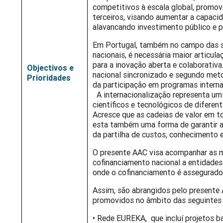
competitivos à escala global, promo
terceiros, visando aumentar a capaci
alavancando investimento público e p
Em Portugal, também no campo das si
nacionais, é necessária maior articu
para a inovação aberta e colaborativa
Objectivos e
nacional sincronizado e segundo met
Prioridades
da participação em programas interna
A internacionalização representa um 
científicos e tecnológicos de diferen
Acresce que as cadeias de valor em t
esta também uma forma de garantir a
da partilha de custos, conhecimento e
O presente AAC visa acompanhar as m
cofinanciamento nacional a entidade
onde o cofinanciamento é assegurado
Assim, são abrangidos pelo presente
promovidos no âmbito das seguintes i
• Rede EUREKA, que incluí projetos b