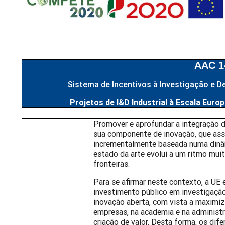
AAC 1
Sistema de Incentivos à Investigação e De
Projetos de I&D Industrial à Escala Euro
Promover e aprofundar a integração d
sua componente de inovação, que ass
incrementalmente baseada numa dinâm
estado da arte evolui a um ritmo mui
fronteiras.
Para se afirmar neste contexto, a U
investimento público em investigação
inovação aberta, com vista a maximi
empresas, na academia e na administra
criação de valor. Desta forma, os di