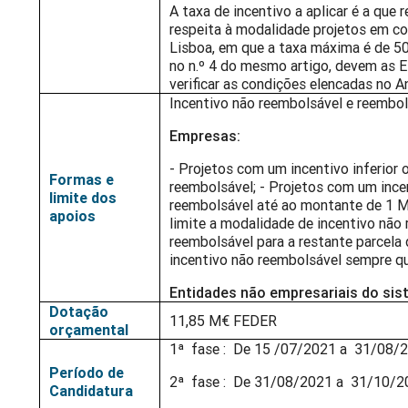
A taxa de incentivo a aplicar é a que 
respeita à modalidade projetos em 
Lisboa, em que a taxa máxima é de 5
no n.º 4 do mesmo artigo, devem as E
verificar as condições elencadas no A
Incentivo não reembolsável e reembol
Empresas:
- Projetos com um incentivo inferior 
Formas e
reembolsável; - Projetos com um incen
limite dos
reembolsável até ao montante de 1 M
apoios
limite a modalidade de incentivo não
reembolsável para a restante parcela
incentivo não reembolsável sempre que
Entidades não empresariais do sist
Dotação
11,85 M€ FEDER
orçamental
1ª fase : De 15 /07/2021 a 31/08/2
Período de
2ª fase : De 31/08/2021 a 31/10/2
Candidatura