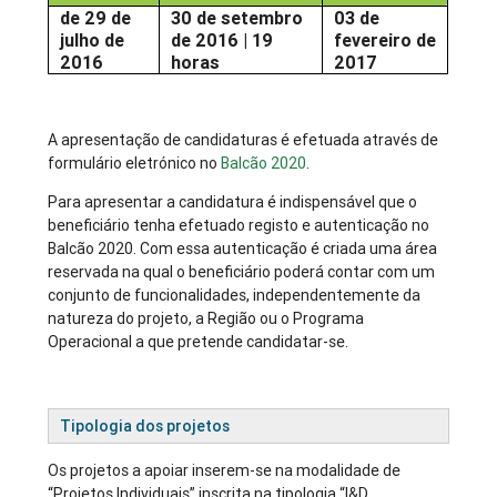
de 29 de
30 de setembro
03 de
julho de
de 2016 | 19
fevereiro de
2016
horas
2017
A apresentação de candidaturas é efetuada através de
formulário eletrónico no
Balcão 2020
.
Para apresentar a candidatura é indispensável que o
beneficiário tenha efetuado registo e autenticação no
Balcão 2020. Com essa autenticação é criada uma área
reservada na qual o beneficiário poderá contar com um
conjunto de funcionalidades, independentemente da
natureza do projeto, a Região ou o Programa
Operacional a que pretende candidatar-se.
Tipologia dos projetos
Os projetos a apoiar inserem-se na modalidade de
“Projetos Individuais” inscrita na tipologia “I&D