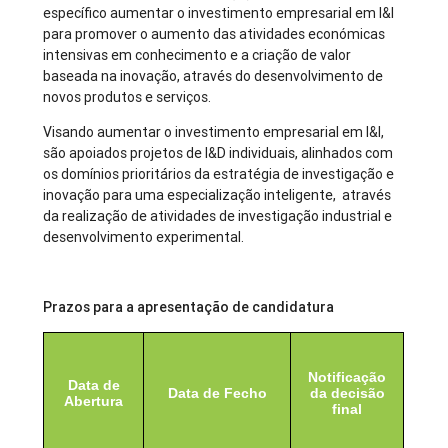
específico aumentar o investimento empresarial em I&I
para promover o aumento das atividades económicas
intensivas em conhecimento e a criação de valor
baseada na inovação, através do desenvolvimento de
novos produtos e serviços.
Visando aumentar o investimento empresarial em I&I,
são apoiados projetos de I&D individuais, alinhados com
os domínios prioritários da estratégia de investigação e
inovação para uma especialização inteligente, através
da realização de atividades de investigação industrial e
desenvolvimento experimental.
Prazos para a apresentação de candidatura
Notificação
Data de
Data de Fecho
da decisão
Abertura
final