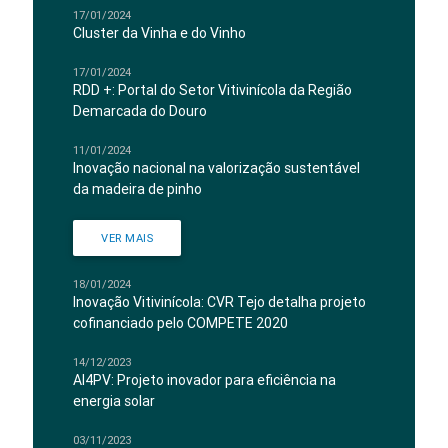
17/01/2024
Cluster da Vinha e do Vinho
17/01/2024
RDD +: Portal do Setor Vitivinícola da Região
Demarcada do Douro
11/01/2024
Inovação nacional na valorização sustentável
da madeira de pinho
VER MAIS
18/01/2024
Inovação Vitivinícola: CVR Tejo detalha projeto
cofinanciado pelo COMPETE 2020
14/12/2023
AI4PV: Projeto inovador para eficiência na
energia solar
03/11/2023