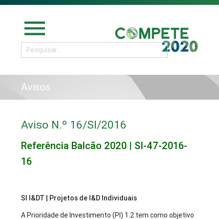
menu
Avisos
Aviso N.º 16/SI/2016
Referência Balcão 2020 | SI-47-2016-
16
SI I&DT | Projetos de I&D Individuais
A Prioridade de Investimento (PI) 1.2 tem como objetivo