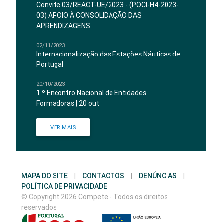
Convite 03/REACT-UE/2023 - (POCI-H4-2023-
03) APOIO À CONSOLIDAÇÃO DAS
APRENDIZAGENS
02/11/2023
Internacionalização das Estações Náuticas de
Portugal
20/10/2023
1.º Encontro Nacional de Entidades
Formadoras | 20 out
VER MAIS
MAPA DO SITE
|
CONTACTOS
|
DENÚNCIAS
|
POLÍTICA DE PRIVACIDADE
© Copyright 2026 Compete - Todos os direitos
reservados