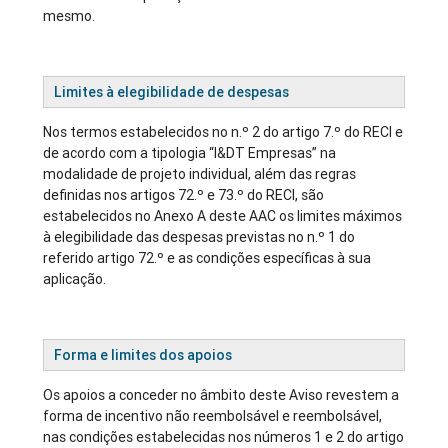
mesmo.
Limites à elegibilidade de despesas
Nos termos estabelecidos no n.º 2 do artigo 7.º do RECI e
de acordo com a tipologia “I&DT Empresas” na
modalidade de projeto individual, além das regras
definidas nos artigos 72.º e 73.º do RECI, são
estabelecidos no Anexo A deste AAC os limites máximos
à elegibilidade das despesas previstas no n.º 1 do
referido artigo 72.º e as condições específicas à sua
aplicação.
Forma e limites dos apoios
Os apoios a conceder no âmbito deste Aviso revestem a
forma de incentivo não reembolsável e reembolsável,
nas condições estabelecidas nos números 1 e 2 do artigo