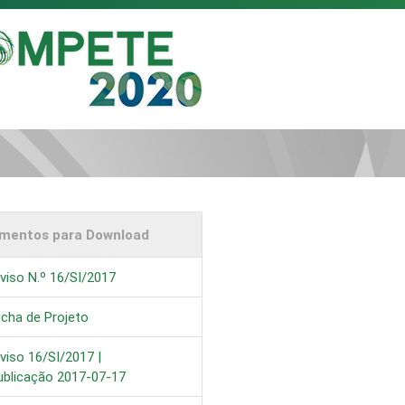
mentos para Download
viso N.º 16/SI/2017
icha de Projeto
viso 16/SI/2017 |
ublicação 2017-07-17