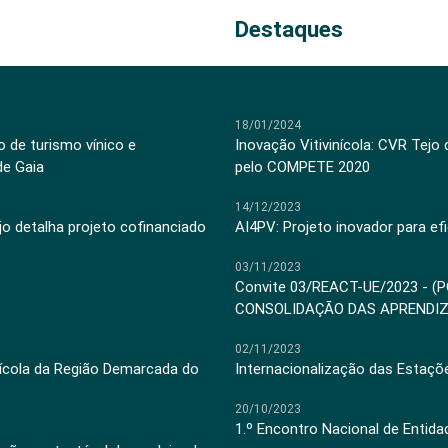
Destaques
18/01/2024
 de turismo vínico e
Inovação Vitivinícola: CVR Tejo
de Gaia
pelo COMPETE 2020
14/12/2023
jo detalha projeto cofinanciado
AI4PV: Projeto inovador para efi
03/11/2023
Convite 03/REACT-UE/2023 - (
CONSOLIDAÇÃO DAS APRENDI
02/11/2023
inícola da Região Demarcada do
Internacionalização das Estaçõ
20/10/2023
1.º Encontro Nacional de Entid