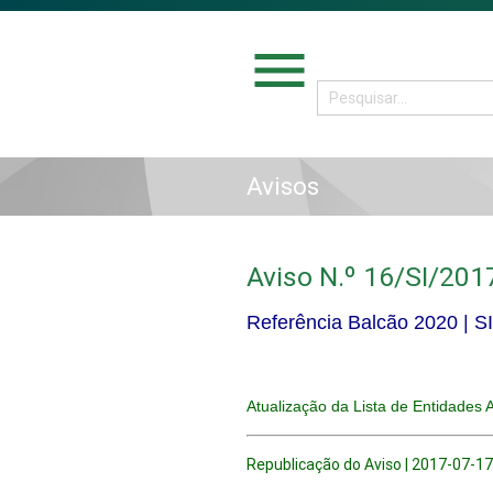
menu
Avisos
Aviso N.º 16/SI/201
Referência Balcão 2020 |
S
Atualização da Lista de Entidades 
Republicação do Aviso | 2017-07-1