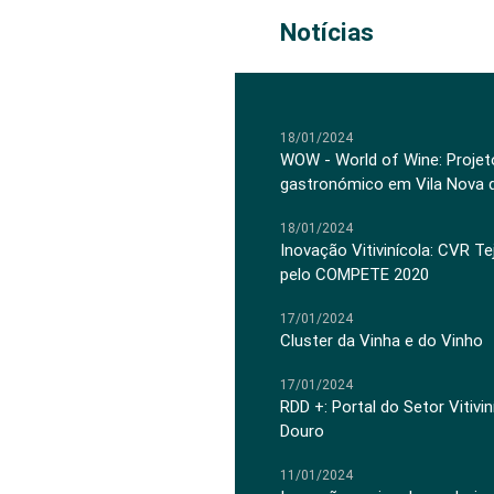
Notícias
18/01/2024
WOW - World of Wine: Projeto
gastronómico em Vila Nova 
18/01/2024
Inovação Vitivinícola: CVR Te
pelo COMPETE 2020
17/01/2024
Cluster da Vinha e do Vinho
17/01/2024
RDD +: Portal do Setor Vitiv
Douro
11/01/2024