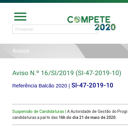
menu
Avisos
Aviso N.º 16/SI/2019 (SI-47-2019-10)
SI-47-2019-10
Referência Balcão 2020 |
Suspensão de Candidaturas |
A Autoridade de Gestão do Prog
candidaturas a partir das
16h do dia 21 de maio de 2020.