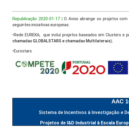
Republicação 2020-01-17 |
O Aviso abrange os projetos com 
seguintes iniciativas europeias:
•Rede EUREKA, que incluí projetos baseados em Clusters e p
chamadas GLOBALSTARS e chamadas Multilaterais
);
•Eurostars.
AAC 1
Sistema de Incentivos à Investigação e De
Projetos de I&D Industrial à Escala Euro