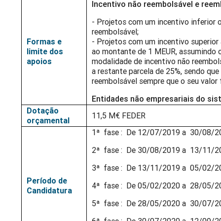
Incentivo não reembolsável e reem
- Projetos com um incentivo inferior 
reembolsável;
Formas e
- Projetos com um incentivo superior 
limite dos
ao montante de 1 MEUR, assumindo o 
apoios
modalidade de incentivo não reembol
a restante parcela de 25%, sendo que 
reembolsável sempre que o seu valor f
Entidades não empresariais do sist
Dotação
11,5 M€ FEDER
orçamental
1ª fase : De 12/07/2019 a 30/08/2
2ª fase : De 30/08/2019 a 13/11/2
3ª fase : De 13/11/2019 a 05/02/2
Período de
4ª fase : De 05/02/2020 a 28/05/2
Candidatura
5ª fase : De 28/05/2020 a 30/07/2