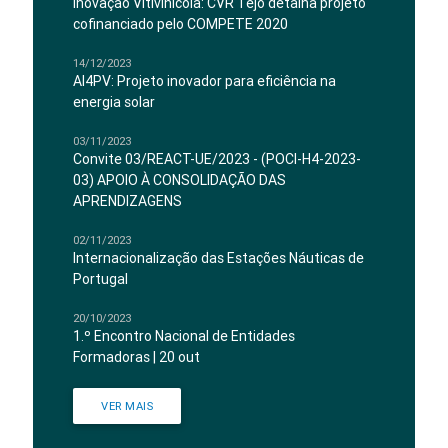
Inovação Vitivinícola: CVR Tejo detalha projeto
cofinanciado pelo COMPETE 2020
14/12/2023
AI4PV: Projeto inovador para eficiência na
energia solar
03/11/2023
Convite 03/REACT-UE/2023 - (POCI-H4-2023-
03) APOIO À CONSOLIDAÇÃO DAS
APRENDIZAGENS
02/11/2023
Internacionalização das Estações Náuticas de
Portugal
20/10/2023
1.º Encontro Nacional de Entidades
Formadoras | 20 out
VER MAIS