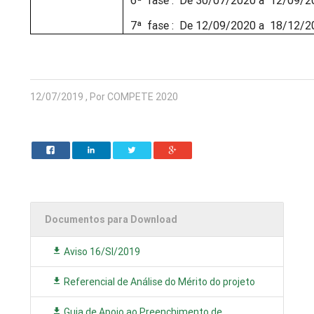
6ª fase : De 30/07/2020 a 12/09/2
7ª fase : De 12/09/2020 a 18/12/2
12/07/2019 , Por COMPETE 2020
Documentos para Download
Aviso 16/SI/2019
Referencial de Análise do Mérito do projeto
Guia de Apoio ao Preenchimento de