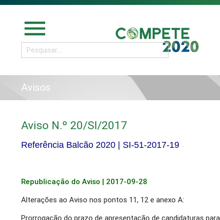
menu
Avisos
Aviso N.º 20/SI/2017
Referência Balcão 2020 |
SI-51-2017-19
Republicação
do Aviso | 2017-09-28
Alterações ao Aviso nos pontos 11, 12 e anexo A:
Prorrogação do prazo de apresentação de candidaturas para