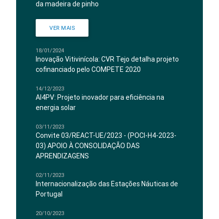
da madeira de pinho
VER MAIS
18/01/2024
Inovação Vitivinícola: CVR Tejo detalha projeto
cofinanciado pelo COMPETE 2020
14/12/2023
AI4PV: Projeto inovador para eficiência na
energia solar
03/11/2023
Convite 03/REACT-UE/2023 - (POCI-H4-2023-
03) APOIO À CONSOLIDAÇÃO DAS
APRENDIZAGENS
02/11/2023
Internacionalização das Estações Náuticas de
Portugal
20/10/2023