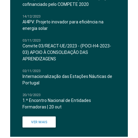
cofinanciado pelo COMPETE 2020
14/12/2023
AI4PV: Projeto inovador para eficiência na
energia solar
03/11/2023
Convite 03/REACT-UE/2023 - (POCI-H4-2023-
03) APOIO À CONSOLIDAÇÃO DAS
APRENDIZAGENS
02/11/2023
Internacionalização das Estações Náuticas de
Portugal
20/10/2023
1.º Encontro Nacional de Entidades
Formadoras | 20 out
VER MAIS