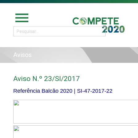
menu
Avisos
Aviso N.º 23/SI/2017
Referência Balcão 2020 |
SI-47-2017-22