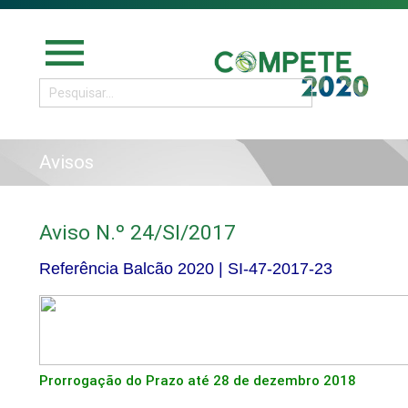
menu
Avisos
Aviso N.º 24/SI/2017
Referência Balcão 2020 |
SI-47-2017-23
Prorrogação do Prazo até 28 de dezembro 2018