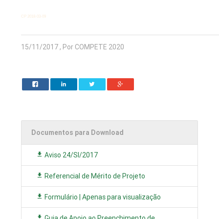
CP 2018-03-09
15/11/2017 , Por COMPETE 2020
Documentos para Download
Aviso 24/SI/2017
Referencial de Mérito de Projeto
Formulário | Apenas para visualização
Guia de Apoio ao Preenchimento de