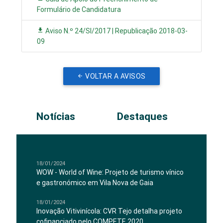
Formulário de Candidatura
Aviso N.º 24/SI/2017 | Republicação 2018-03-
09
VOLTAR A AVISOS
Notícias
Destaques
18/01/2024
WOW - World of Wine: Projeto de turismo vínico
e gastronómico em Vila Nova de Gaia
18/01/2024
Inovação Vitivinícola: CVR Tejo detalha projeto
cofinanciado pelo COMPETE 2020