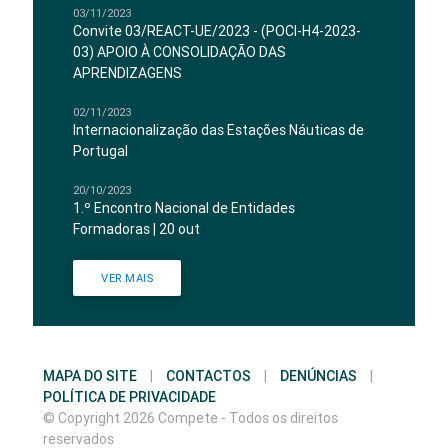
03/11/2023
Convite 03/REACT-UE/2023 - (POCI-H4-2023-
03) APOIO À CONSOLIDAÇÃO DAS
APRENDIZAGENS
02/11/2023
Internacionalização das Estações Náuticas de
Portugal
20/10/2023
1.º Encontro Nacional de Entidades
Formadoras | 20 out
VER MAIS
MAPA DO SITE
|
CONTACTOS
|
DENÚNCIAS
|
POLÍTICA DE PRIVACIDADE
© Copyright 2026 Compete - Todos os direitos
reservados