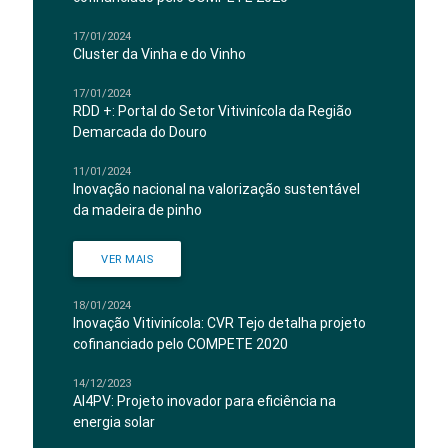
17/01/2024
Cluster da Vinha e do Vinho
17/01/2024
RDD +: Portal do Setor Vitivinícola da Região
Demarcada do Douro
11/01/2024
Inovação nacional na valorização sustentável
da madeira de pinho
VER MAIS
18/01/2024
Inovação Vitivinícola: CVR Tejo detalha projeto
cofinanciado pelo COMPETE 2020
14/12/2023
AI4PV: Projeto inovador para eficiência na
energia solar