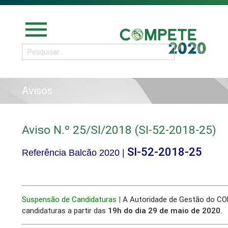
menu
Avisos
Aviso N.º 25/SI/2018 (SI-52-2018-25)
SI-52-2018-25
Referência Balcão 2020 |
Suspensão de Candidaturas |
A Autoridade de Gestão do CO
candidaturas a partir das
19h do dia 29 de maio de 2020.