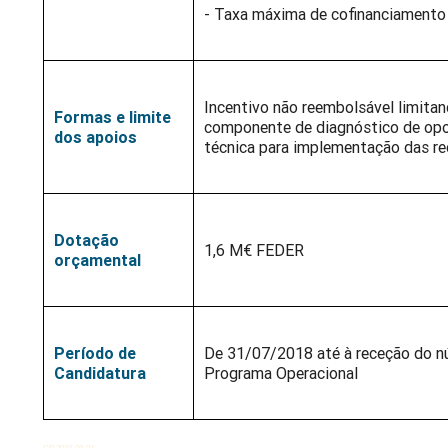
- Taxa máxima de cofinanciament
Incentivo não reembolsável limitan
Formas e limite
componente de diagnóstico de opo
dos apoios
técnica para implementação das r
Dotação
1,6 M€ FEDER
orçamental
Período de
De 31/07/2018 até à receção do n
Candidatura
Programa Operacional