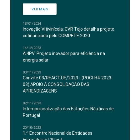
VER MAIS
18/01/2024
Inovação Vitivinícola: CVR Tejo detalha projeto
cofinanciado pelo COMPETE 2020
14/12/2023
AI4PV: Projeto inovador para eficiência na
energia solar
03/11/2023
Convite 03/REACT-UE/2023 - (POCI-H4-2023-
03) APOIO À CONSOLIDAÇÃO DAS
APRENDIZAGENS
02/11/2023
Internacionalização das Estações Náuticas de
Portugal
20/10/2023
1.º Encontro Nacional de Entidades
Formadoras | 20 out