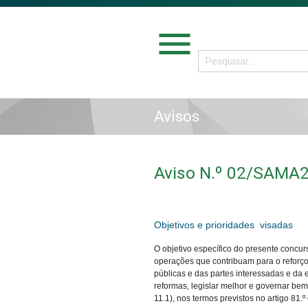
menu
Avisos
Aviso N.º 02/SAMA
Objetivos e prioridades visadas
O objetivo específico do presente concur
operações que contribuam para o reforço
públicas e das partes interessadas e da e
reformas, legislar melhor e governar bem 
11.1), nos termos previstos no artigo 81.