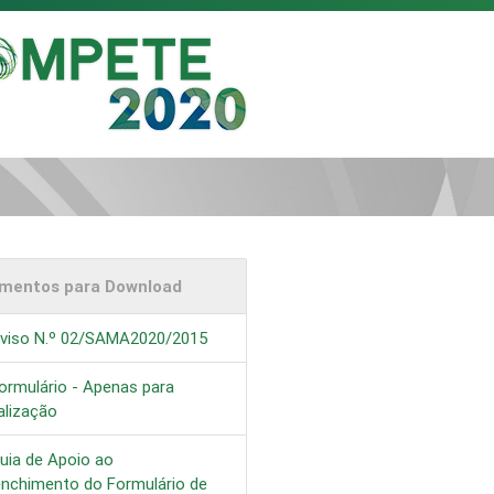
mentos para Download
viso N.º 02/SAMA2020/2015
ormulário - Apenas para
alização
uia de Apoio ao
enchimento do Formulário de