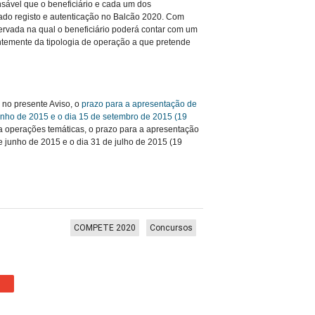
nsável que o beneficiário e cada um dos
do registo e autenticação no Balcão 2020. Com
ervada na qual o beneficiário poderá contar com um
ntemente da tipologia de operação a que pretende
 no presente Aviso, o
prazo para a apresentação de
junho de 2015 e o dia 15 de setembro de 2015 (19
 operações temáticas, o prazo para a apresentação
e junho de 2015 e o dia 31 de julho de 2015 (19
COMPETE 2020
Concursos