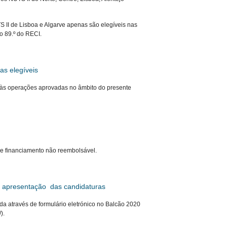
 II de Lisboa e Algarve apenas são elegíveis nas
go 89.º do RECI.
as elegíveis
 às operações aprovadas no âmbito do presente
e financiamento não reembolsável.
 apresentação das candidaturas
da através de formulário eletrónico no Balcão 2020
/).