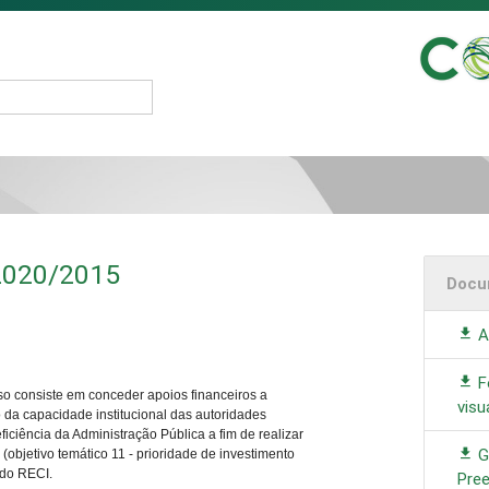
2020/2015
Docu
A
F
so consiste em conceder apoios financeiros a
visu
 da capacidade institucional das autoridades
ficiência da Administração Pública a fim de realizar
G
(objetivo temático 11 - prioridade de investimento
º do RECI.
Pre