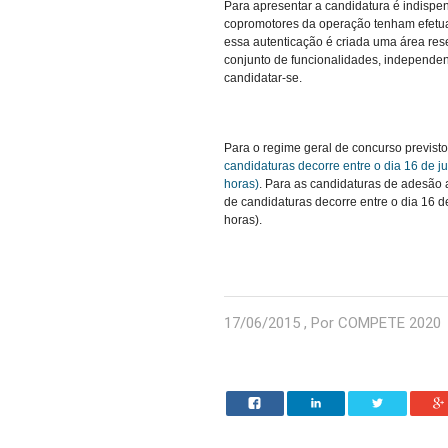
Para apresentar a candidatura é indispe
copromotores da operação tenham efetua
essa autenticação é criada uma área res
conjunto de funcionalidades, independe
candidatar-se.
Para o regime geral de concurso previsto
candidaturas decorre entre o dia 16 de 
horas)
.
Para as candidaturas de adesão a
de candidaturas decorre entre o dia 16 d
horas).
17/06/2015 , Por COMPETE 2020