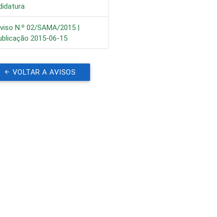
didatura
viso N.º 02/SAMA/2015 |
ublicação 2015-06-15
VOLTAR A AVISOS