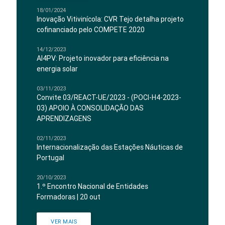
18/01/2024
Inovação Vitivinícola: CVR Tejo detalha projeto
cofinanciado pelo COMPETE 2020
14/12/2023
AI4PV: Projeto inovador para eficiência na
energia solar
03/11/2023
Convite 03/REACT-UE/2023 - (POCI-H4-2023-
03) APOIO À CONSOLIDAÇÃO DAS
APRENDIZAGENS
02/11/2023
Internacionalização das Estações Náuticas de
Portugal
20/10/2023
1.º Encontro Nacional de Entidades
Formadoras | 20 out
VER MAIS