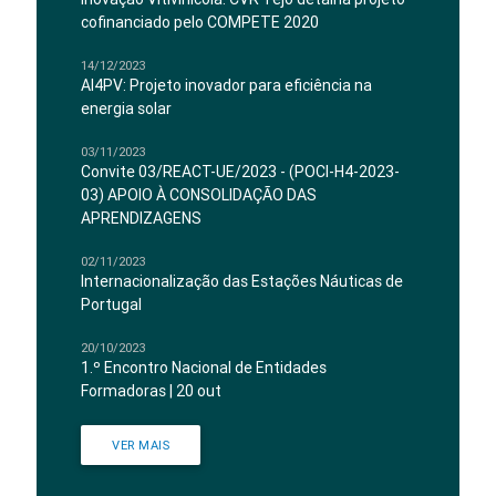
cofinanciado pelo COMPETE 2020
14/12/2023
AI4PV: Projeto inovador para eficiência na
energia solar
03/11/2023
Convite 03/REACT-UE/2023 - (POCI-H4-2023-
03) APOIO À CONSOLIDAÇÃO DAS
APRENDIZAGENS
02/11/2023
Internacionalização das Estações Náuticas de
Portugal
20/10/2023
1.º Encontro Nacional de Entidades
Formadoras | 20 out
VER MAIS