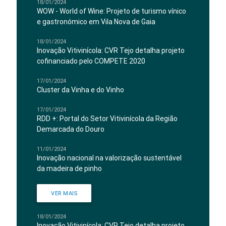
18/01/2024
WOW - World of Wine: Projeto de turismo vínico
e gastronómico em Vila Nova de Gaia
18/01/2024
Inovação Vitivinícola: CVR Tejo detalha projeto
cofinanciado pelo COMPETE 2020
17/01/2024
Cluster da Vinha e do Vinho
17/01/2024
RDD +: Portal do Setor Vitivinícola da Região
Demarcada do Douro
11/01/2024
Inovação nacional na valorização sustentável
da madeira de pinho
VER MAIS
18/01/2024
Inovação Vitivinícola: CVR Tejo detalha projeto