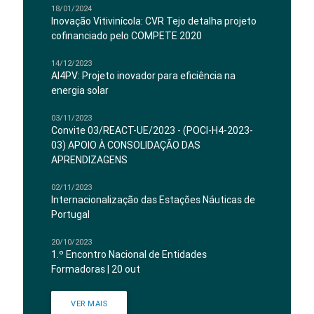
18/01/2024
Inovação Vitivinícola: CVR Tejo detalha projeto
cofinanciado pelo COMPETE 2020
14/12/2023
AI4PV: Projeto inovador para eficiência na
energia solar
03/11/2023
Convite 03/REACT-UE/2023 - (POCI-H4-2023-
03) APOIO À CONSOLIDAÇÃO DAS
APRENDIZAGENS
02/11/2023
Internacionalização das Estações Náuticas de
Portugal
20/10/2023
1.º Encontro Nacional de Entidades
Formadoras | 20 out
VER MAIS