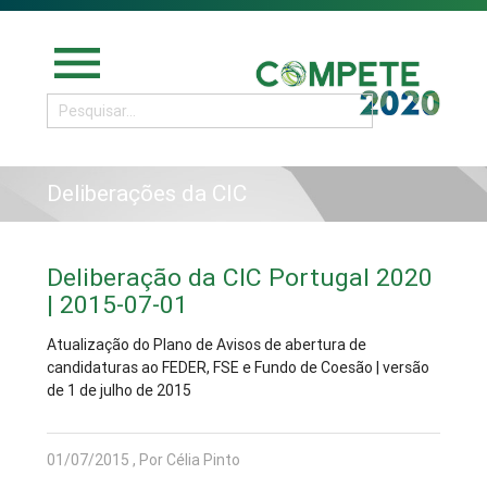
menu
Deliberações da CIC
Deliberação da CIC Portugal 2020
| 2015-07-01
Atualização do Plano de Avisos de abertura de
candidaturas ao FEDER, FSE e Fundo de Coesão | versão
de 1 de julho de 2015
01/07/2015 , Por Célia Pinto