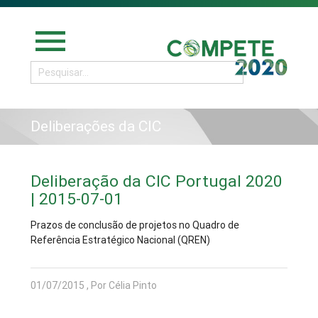
menu
Deliberações da CIC
Deliberação da CIC Portugal 2020
| 2015-07-01
Prazos de conclusão de projetos no Quadro de
Referência Estratégico Nacional (QREN)
01/07/2015 , Por Célia Pinto