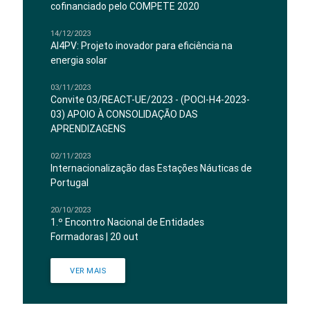
cofinanciado pelo COMPETE 2020
14/12/2023
AI4PV: Projeto inovador para eficiência na
energia solar
03/11/2023
Convite 03/REACT-UE/2023 - (POCI-H4-2023-
03) APOIO À CONSOLIDAÇÃO DAS
APRENDIZAGENS
02/11/2023
Internacionalização das Estações Náuticas de
Portugal
20/10/2023
1.º Encontro Nacional de Entidades
Formadoras | 20 out
VER MAIS