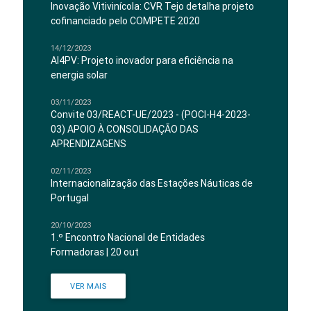
Inovação Vitivinícola: CVR Tejo detalha projeto
cofinanciado pelo COMPETE 2020
14/12/2023
AI4PV: Projeto inovador para eficiência na
energia solar
03/11/2023
Convite 03/REACT-UE/2023 - (POCI-H4-2023-
03) APOIO À CONSOLIDAÇÃO DAS
APRENDIZAGENS
02/11/2023
Internacionalização das Estações Náuticas de
Portugal
20/10/2023
1.º Encontro Nacional de Entidades
Formadoras | 20 out
VER MAIS