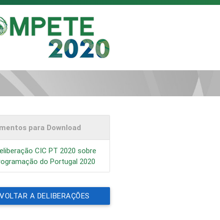
mentos para Download
eliberação CIC PT 2020 sobre
rogramação do Portugal 2020
VOLTAR A DELIBERAÇÕES
DA CIC