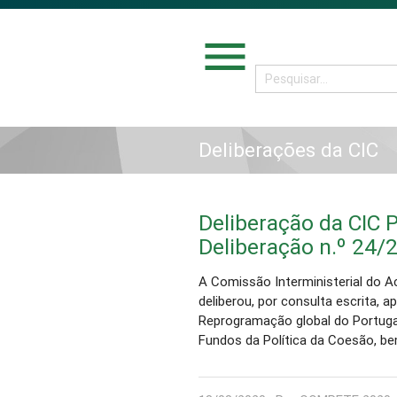
menu
Deliberações da CIC
Deliberação da CIC P
Deliberação n.º 24/
A Comissão Interministerial do Ac
deliberou, por consulta escrita, 
Reprogramação global do Portuga
Fundos da Política da Coesão, 