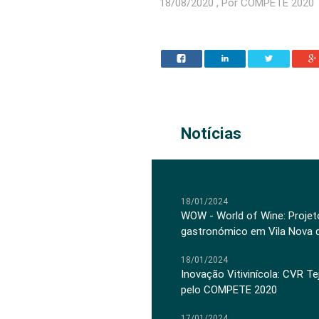
18/08/2020 , Por COMPETE 2020
Notícias
18/01/2024
WOW - World of Wine: Projeto
gastronómico em Vila Nova 
18/01/2024
Inovação Vitivinícola: CVR Te
pelo COMPETE 2020
17/01/2024