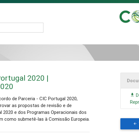
ortugal 2020 |
Docu
2020
D
ordo de Parceria - CIC Portugal 2020,
Rep
aprovar as propostas de revisão e de
l 2020 e dos Programas Operacionais dos
bem como submetê-las à Comissão Europeia.