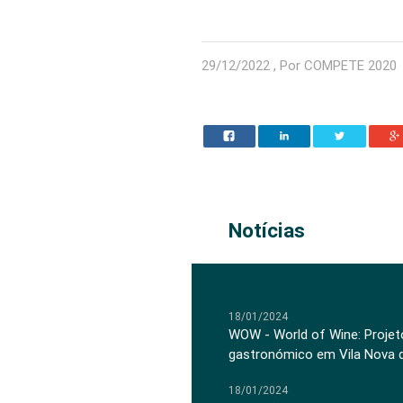
29/12/2022 , Por COMPETE 2020
Notícias
18/01/2024
WOW - World of Wine: Projeto
gastronómico em Vila Nova 
18/01/2024