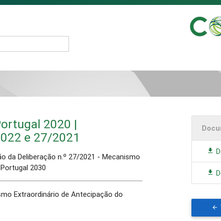
ortugal 2020 |
Docu
2022 e 27/2021
D
ção da Deliberação n.º 27/2021 - Mecanismo
 Portugal 2030
D
smo Extraordinário de Antecipação do