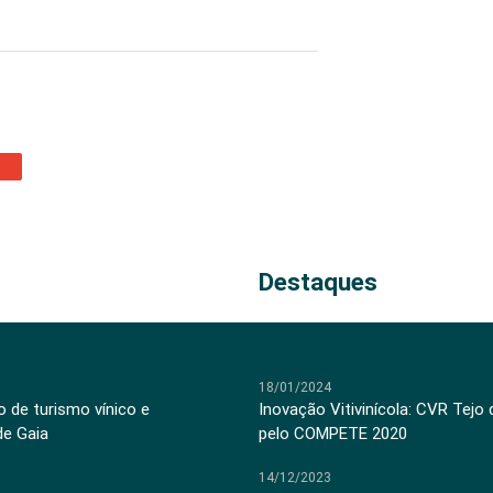
Destaques
18/01/2024
 de turismo vínico e
Inovação Vitivinícola: CVR Tejo
de Gaia
pelo COMPETE 2020
14/12/2023