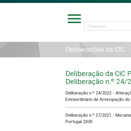
menu
Deliberações da CIC
Deliberação da CIC P
Deliberação n.º 24/
Deliberação n.º 24/2022 - Altera
Extraordinário de Antecipação do
Deliberação n.º 27/2021 - Mecani
Portugal 2030