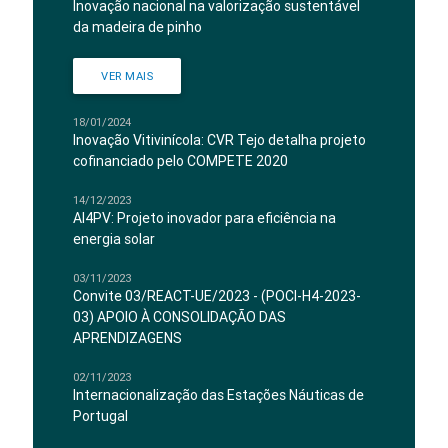
Inovação nacional na valorização sustentável
da madeira de pinho
VER MAIS
18/01/2024
Inovação Vitivinícola: CVR Tejo detalha projeto
cofinanciado pelo COMPETE 2020
14/12/2023
AI4PV: Projeto inovador para eficiência na
energia solar
03/11/2023
Convite 03/REACT-UE/2023 - (POCI-H4-2023-
03) APOIO À CONSOLIDAÇÃO DAS
APRENDIZAGENS
02/11/2023
Internacionalização das Estações Náuticas de
Portugal