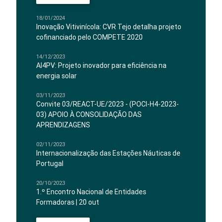
18/01/2024
Inovação Vitivinícola: CVR Tejo detalha projeto
cofinanciado pelo COMPETE 2020
14/12/2023
AI4PV: Projeto inovador para eficiência na
energia solar
03/11/2023
Convite 03/REACT-UE/2023 - (POCI-H4-2023-
03) APOIO À CONSOLIDAÇÃO DAS
APRENDIZAGENS
02/11/2023
Internacionalização das Estações Náuticas de
Portugal
20/10/2023
1.º Encontro Nacional de Entidades
Formadoras | 20 out