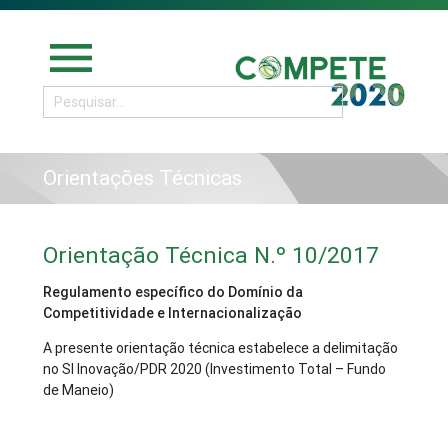
menu
Orientações Técnicas
Orientação Técnica N.º 10/2017
Regulamento específico do Domínio da
Competitividade e Internacionalização
A presente orientação técnica estabelece a delimitação
no SI Inovação/PDR 2020 (Investimento Total – Fundo
de Maneio)