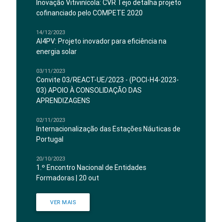
Inovação Vitivinícola: CVR Tejo detalha projeto
cofinanciado pelo COMPETE 2020
14/12/2023
AI4PV: Projeto inovador para eficiência na
energia solar
03/11/2023
Convite 03/REACT-UE/2023 - (POCI-H4-2023-
03) APOIO À CONSOLIDAÇÃO DAS
APRENDIZAGENS
02/11/2023
Internacionalização das Estações Náuticas de
Portugal
20/10/2023
1.º Encontro Nacional de Entidades
Formadoras | 20 out
VER MAIS