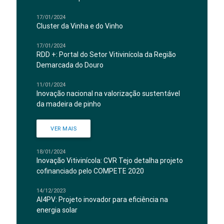
17/01/2024
Cluster da Vinha e do Vinho
17/01/2024
RDD +: Portal do Setor Vitivinícola da Região
Demarcada do Douro
11/01/2024
Inovação nacional na valorização sustentável
da madeira de pinho
VER MAIS
18/01/2024
Inovação Vitivinícola: CVR Tejo detalha projeto
cofinanciado pelo COMPETE 2020
14/12/2023
AI4PV: Projeto inovador para eficiência na
energia solar