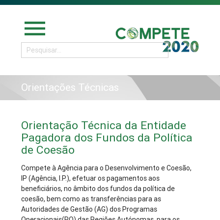
menu
Orientações Técnicas
Orientação Técnica da Entidade
Pagadora dos Fundos da Política
de Coesão
Compete à Agência para o Desenvolvimento e Coesão,
IP (Agência, I.P.), efetuar os pagamentos aos
beneficiários, no âmbito dos fundos da política de
coesão, bem como as transferências para as
Autoridades de Gestão (AG) dos Programas
Operacionais(PO) das Regiões Autónomas, para os