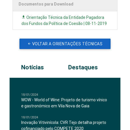
Documentos para Download
Orientação Técnica da Entidade Pagadora
dos Fundos da Política de Coesão | 08-11-2019
VOLTAR A ORIENTAÇÕES TÉCNICAS
Notícias
Destaques
18/01/2024
WOW - World of Wine: Projeto de turismo vínico
e gastronómico em Vila Nova de Gaia
18/01/2024
Inovação Vitivinícola: CVR Tejo detalha projeto
cofinanciado pelo COMPETE 2020