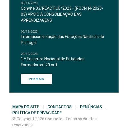
03/11/2023
Convite 03/REACT-UE/2023 - (POCI-H4-2023-
03) APOIO À CONSOLIDAÇÃO DAS
APRENDIZAGENS
02/11/2023
Internacionalização das Estações Náuticas de
Portugal
20/10/2023
1.º Encontro Nacional de Entidades
Formadoras | 20 out
VER MAIS
MAPA DO SITE
|
CONTACTOS
|
DENÚNCIAS
|
POLÍTICA DE PRIVACIDADE
© Copyright 2026 Compete - Todos os direitos
reservados