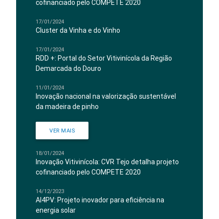
cofinanciado pelo COMPETE 2020
17/01/2024
Cluster da Vinha e do Vinho
17/01/2024
RDD +: Portal do Setor Vitivinícola da Região
Demarcada do Douro
11/01/2024
Inovação nacional na valorização sustentável
da madeira de pinho
VER MAIS
18/01/2024
Inovação Vitivinícola: CVR Tejo detalha projeto
cofinanciado pelo COMPETE 2020
14/12/2023
AI4PV: Projeto inovador para eficiência na
energia solar