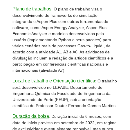
Plano de trabalhos
:
O plano de trabalho visa o
desenvolvimento de frameworks de simulação
integrando o Aspen Plus com outras ferramentas de
software, como Aspen Energy Analyzer, Aspen Plus
Economic Analyzer e modelos desenvolvidos pelo
usuário (implementando Python e seus pacotes) para
vários cenários reais de processos Gas-to-Liquid , de
acordo com a atividade A1, A3 e A6. As atividades de
divulgação incluem a redação de artigos científicos e a
participação em conferências científicas nacionais e
internacionais (atividade A7).
Local de trabalho e Orientação científica
:
O trabalho
será desenvolvido no LEPABE, Departamento de
Engenharia Química da Faculdade de Engenharia da
Universidade do Porto (FEUP), sob a orientação
científica do Professor Doutor Fernando Gomes Martins.
Duração da bolsa
:
Duração inicial de 6 meses, com
data de início prevista em setembro de 2022, em regime
de exclusividade eventualmente renovável, mas nunca