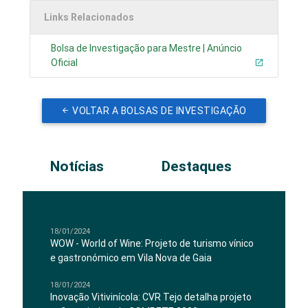
Links Relacionados
Bolsa de Investigação para Mestre | Anúncio
Oficial
VOLTAR A BOLSAS DE INVESTIGAÇÃO
Notícias
Destaques
18/01/2024
WOW - World of Wine: Projeto de turismo vínico
e gastronómico em Vila Nova de Gaia
18/01/2024
Inovação Vitivinícola: CVR Tejo detalha projeto