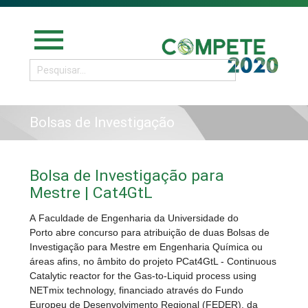
menu
Bolsas de Investigação
Bolsa de Investigação para
Mestre | Cat4GtL
A Faculdade de Engenharia da Universidade do
Porto abre concurso para atribuição de duas Bolsas de
Investigação para Mestre em Engenharia Química ou
áreas afins, no âmbito do projeto PCat4GtL - Continuous
Catalytic reactor for the Gas-to-Liquid process using
NETmix technology, financiado através do Fundo
Europeu de Desenvolvimento Regional (FEDER), da