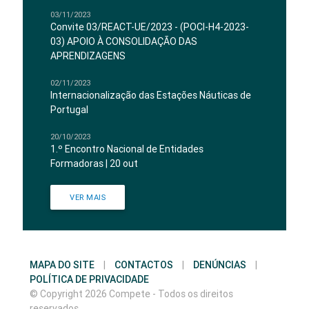
03/11/2023
Convite 03/REACT-UE/2023 - (POCI-H4-2023-
03) APOIO À CONSOLIDAÇÃO DAS
APRENDIZAGENS
02/11/2023
Internacionalização das Estações Náuticas de
Portugal
20/10/2023
1.º Encontro Nacional de Entidades
Formadoras | 20 out
VER MAIS
MAPA DO SITE
|
CONTACTOS
|
DENÚNCIAS
|
POLÍTICA DE PRIVACIDADE
© Copyright 2026 Compete - Todos os direitos
reservados