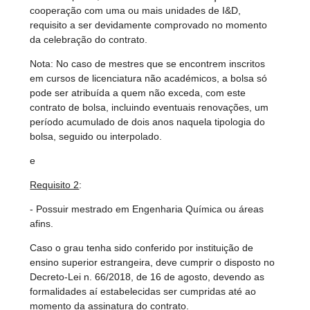
cooperação com uma ou mais unidades de I&D,
requisito a ser devidamente comprovado no momento
da celebração do contrato.
Nota: No caso de mestres que se encontrem inscritos
em cursos de licenciatura não académicos, a bolsa só
pode ser atribuída a quem não exceda, com este
contrato de bolsa, incluindo eventuais renovações, um
período acumulado de dois anos naquela tipologia do
bolsa, seguido ou interpolado.
e
Requisito 2
:
- Possuir mestrado em Engenharia Química ou áreas
afins.
Caso o grau tenha sido conferido por instituição de
ensino superior estrangeira, deve cumprir o disposto no
Decreto-Lei n. 66/2018, de 16 de agosto, devendo as
formalidades aí estabelecidas ser cumpridas até ao
momento da assinatura do contrato.